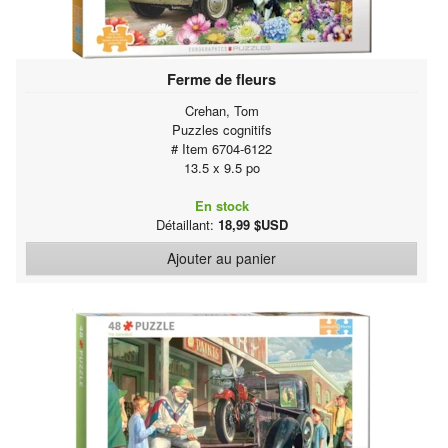
Ferme de fleurs
Crehan, Tom
Puzzles cognitifs
# Item 6704-6122
13.5 x 9.5 po
En stock
Détaillant:
18,99 $USD
Ajouter au panier