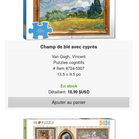
Champ de blé avec cyprès
Van Gogh, Vincent
Puzzles cognitifs
# Item 6724-5307
13.5 x 9.5 po
En stock
Détaillant:
18,99 $USD
Ajouter au panier