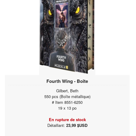
Fourth Wing - Boîte
Gilbert, Beth
550 pcs (Boîte métallique)
# Item 8551-6250
19 x 13 po
En rupture de stock
Détaillant:
23,99 $USD