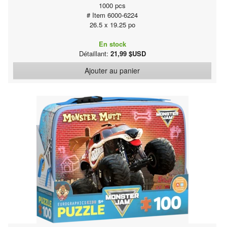
1000 pcs
# Item 6000-6224
26.5 x 19.25 po
En stock
Détaillant:
21,99 $USD
Ajouter au panier