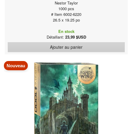
Nestor Taylor
1000 pcs
# Item 6002-6220
26.5 x 19.25 po
En stock
Détaillant:
23,99 $USD
Ajouter au panier
Nouveau