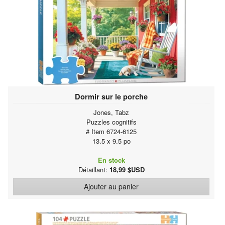
Dormir sur le porche
Jones, Tabz
Puzzles cognitifs
# Item 6724-6125
13.5 x 9.5 po
En stock
Détaillant:
18,99 $USD
Ajouter au panier