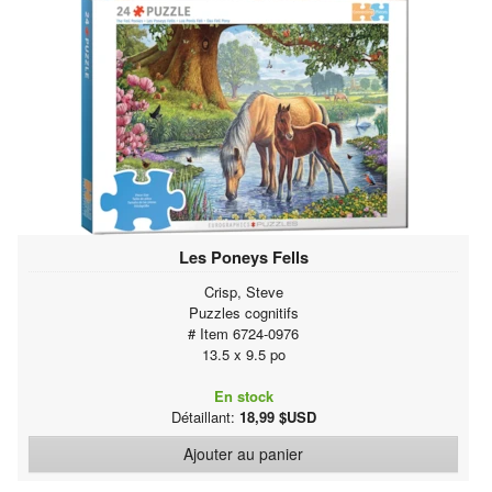
Les Poneys Fells
Crisp, Steve
Puzzles cognitifs
# Item 6724-0976
13.5 x 9.5 po
En stock
Détaillant:
18,99 $USD
Ajouter au panier