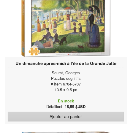
Un dimanche après-midi à l'île de la Grande Jatte
Seurat, Georges
Puzzles cognitifs
# Item 6704-5707
13.5 x 9.5 po
En stock
Détaillant:
18,99 $USD
Ajouter au panier