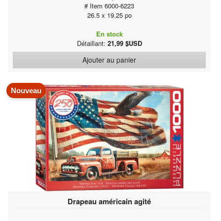
# Item 6000-6223
26.5 x 19.25 po
En stock
Détaillant:
21,99 $USD
Ajouter au panier
Nouveau
Drapeau américain agité