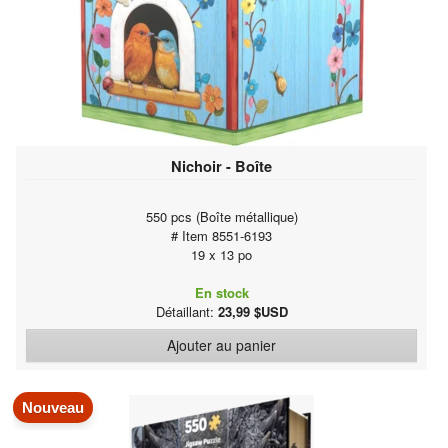
Nichoir - Boîte
550 pcs (Boîte métallique)
# Item 8551-6193
19 x 13 po
En stock
Détaillant:
23,99 $USD
Ajouter au panier
Nouveau