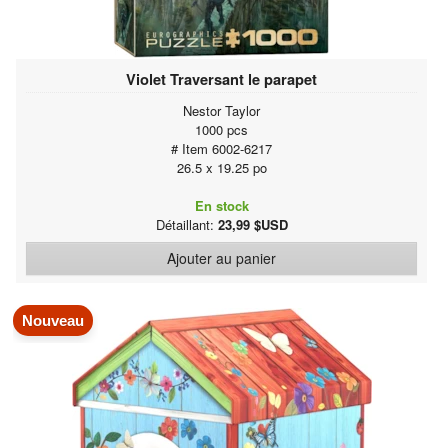
Violet Traversant le parapet
Nestor Taylor
1000 pcs
# Item 6002-6217
26.5 x 19.25 po
En stock
Détaillant:
23,99 $USD
Ajouter au panier
Nouveau