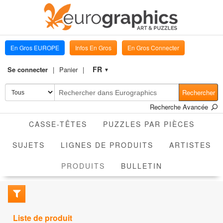
En Gros EUROPE
Infos En Gros
En Gros Connecter
FR
Se connecter
Panier
▼
Rechercher
Recherche Avancée
CASSE-TÊTES
PUZZLES PAR PIÈCES
SUJETS
LIGNES DE PRODUITS
ARTISTES
ACTIVE
PRODUITS
BULLETIN
Liste de produit