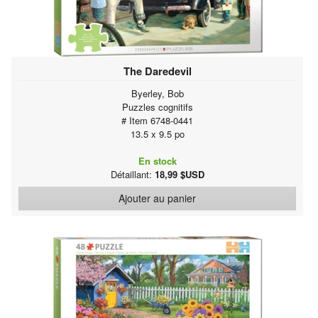
The Daredevil
Byerley, Bob
Puzzles cognitifs
# Item 6748-0441
13.5 x 9.5 po
En stock
Détaillant:
18,99 $USD
Ajouter au panier