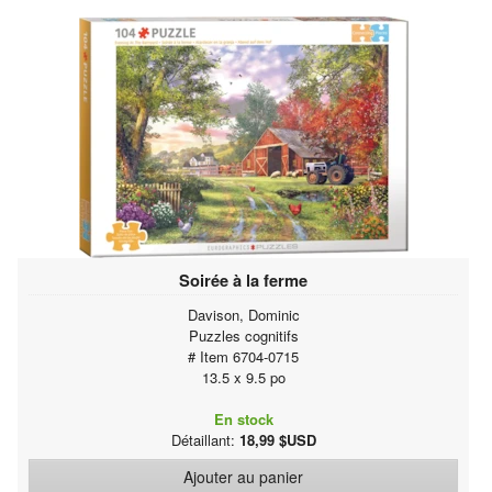
Soirée à la ferme
Davison, Dominic
Puzzles cognitifs
# Item 6704-0715
13.5 x 9.5 po
En stock
Détaillant:
18,99 $USD
Ajouter au panier