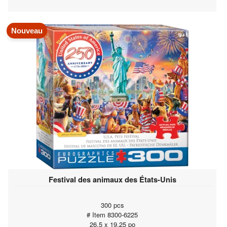
Nouveau
Festival des animaux des États-Unis
300 pcs
# Item 8300-6225
26.5 x 19.25 po