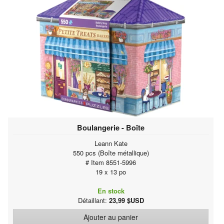
Boulangerie - Boîte
Leann Kate
550 pcs (Boîte métallique)
# Item 8551-5996
19 x 13 po
En stock
Détaillant:
23,99 $USD
Ajouter au panier