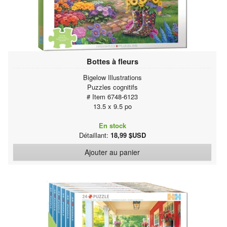
Bottes à fleurs
Bigelow Illustrations
Puzzles cognitifs
# Item 6748-6123
13.5 x 9.5 po
En stock
Détaillant:
18,99 $USD
Ajouter au panier