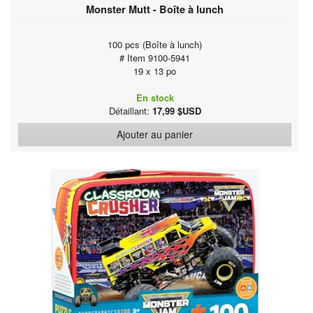
Monster Mutt - Boîte à lunch
100 pcs (Boîte à lunch)
# Item 9100-5941
19 x 13 po
En stock
Détaillant:
17,99 $USD
Ajouter au panier