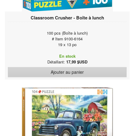
Classroom Crusher - Boîte à lunch
100 pcs (Boîte à lunch)
# Item 9100-6164
19 x 13 po
En stock
Détaillant:
17,99 $USD
Ajouter au panier