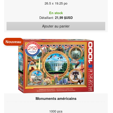
26.5 x 19.25 po
En stock
Détaillant:
21,99 $USD
Ajouter au panier
Nouveau
Monuments américains
1000 pcs