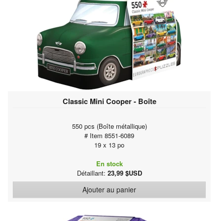
Classic Mini Cooper - Boîte
550 pcs (Boîte métallique)
# Item 8551-6089
19 x 13 po
En stock
Détaillant:
23,99 $USD
Ajouter au panier