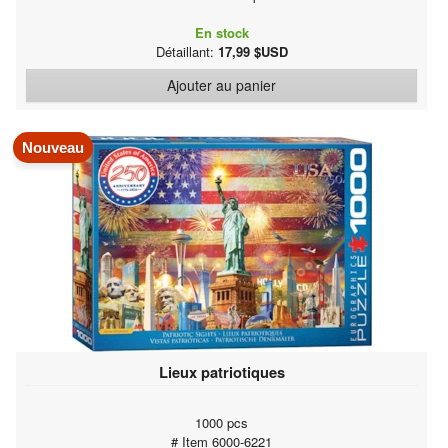
En stock
Détaillant:
17,99 $USD
Ajouter au panier
Nouveau
Lieux patriotiques
1000 pcs
# Item 6000-6221