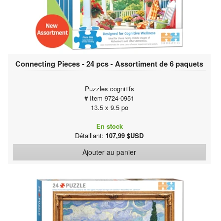
Connecting Pieces - 24 pcs - Assortiment de 6 paquets
Puzzles cognitifs
# Item 9724-0951
13.5 x 9.5 po
En stock
Détaillant:
107,99 $USD
Ajouter au panier