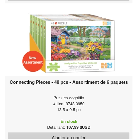
Connecting Pieces - 48 pcs - Assortiment de 6 paquets
Puzzles cognitifs
# Item 9748-0950
13.5 x 9.5 po
En stock
Détaillant:
107,99 $USD
Ajouter au panier