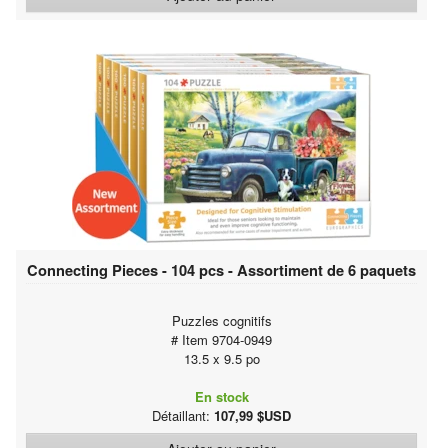
Connecting Pieces - 104 pcs - Assortiment de 6 paquets
Puzzles cognitifs
# Item 9704-0949
13.5 x 9.5 po
En stock
Détaillant:
107,99 $USD