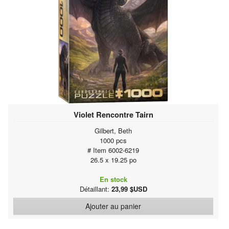
Violet Rencontre Tairn
Gilbert, Beth
1000 pcs
# Item 6002-6219
26.5 x 19.25 po
En stock
Détaillant:
23,99 $USD
Ajouter au panier