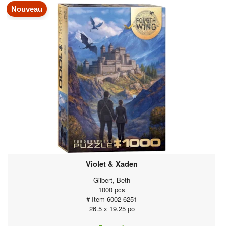
Nouveau
Violet & Xaden
Gilbert, Beth
1000 pcs
# Item 6002-6251
26.5 x 19.25 po