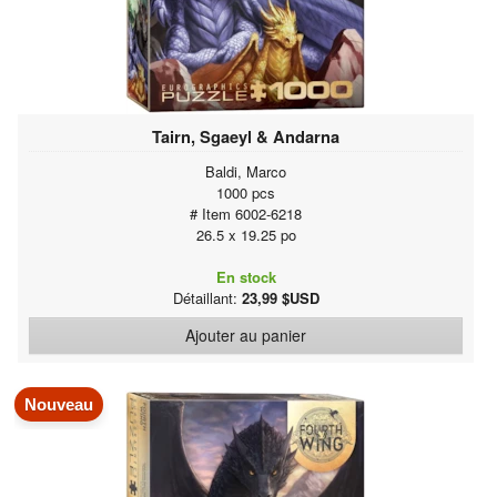
Tairn, Sgaeyl & Andarna
Baldi, Marco
1000 pcs
# Item 6002-6218
26.5 x 19.25 po
En stock
Détaillant:
23,99 $USD
Ajouter au panier
Nouveau