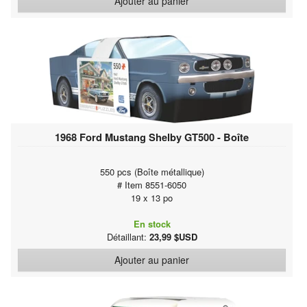
Ajouter au panier
1968 Ford Mustang Shelby GT500 - Boîte
550 pcs (Boîte métallique)
# Item 8551-6050
19 x 13 po
En stock
Détaillant:
23,99 $USD
Ajouter au panier