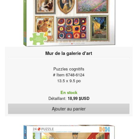
Mur de la galerie d'art
Puzzles cognitifs
# Item 6748-6124
13.5 x 9.5 po
En stock
Détaillant:
18,99 $USD
Ajouter au panier