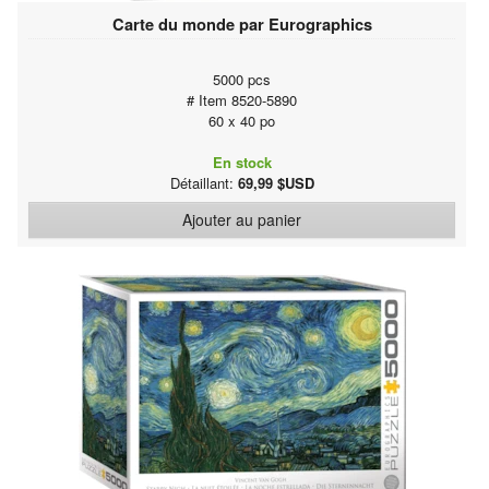
Carte du monde par Eurographics
5000 pcs
# Item 8520-5890
60 x 40 po
En stock
Détaillant:
69,99 $USD
Ajouter au panier