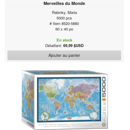
Merveilles du Monde
Rabinky, Maria
5000 pcs
# Item 8520-5880
60 x 40 po
En stock
Détaillant:
69,99 $USD
Ajouter au panier