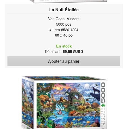
La Nuit Étoilée
Van Gogh, Vincent
5000 pcs
# Item 8520-1204
60 x 40 po
En stock
Détaillant:
69,99 $USD
Ajouter au panier