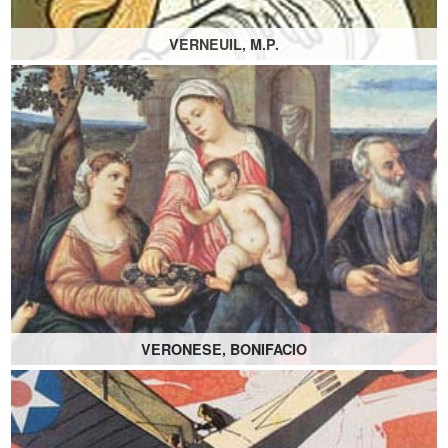
VERNEUIL, M.P.
VERONESE, BONIFACIO