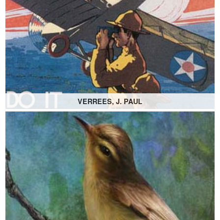
VERREES, J. PAUL