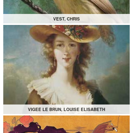
VEST, CHRIS
VIGEE LE BRUN, LOUISE ELISABETH