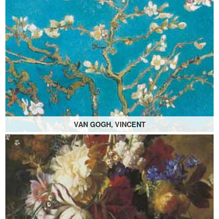
VAN GOGH, VINCENT