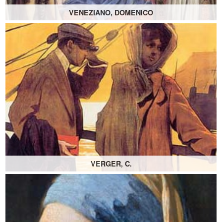
VENEZIANO, DOMENICO
VERGER, C.