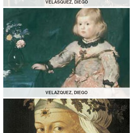
VELASQUEZ, DIEGO
VELAZQUEZ, DIEGO