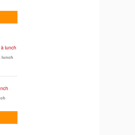
à lunch
nch