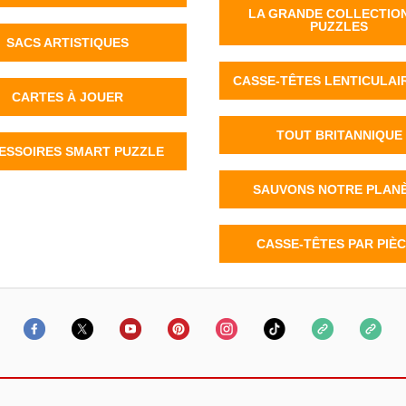
LA GRANDE COLLECTIO
PUZZLES
SACS ARTISTIQUES
CASSE-TÊTES LENTICULAI
CARTES À JOUER
TOUT BRITANNIQUE
ESSOIRES SMART PUZZLE
SAUVONS NOTRE PLAN
CASSE-TÊTES PAR PIÈ