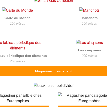
Carte du Monde
Manchots
100 pièces
100 pièces
Les cinq sens
leau périodique des éléments
200 pièces
200 pièces
Magasinez maintenant