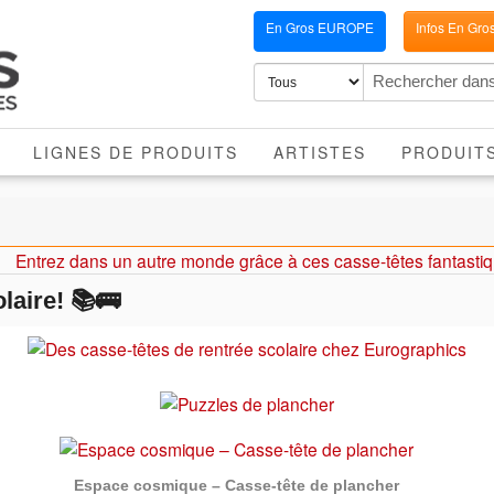
En Gros EUROPE
Infos En Gro
LIGNES DE PRODUITS
ARTISTES
PRODUIT
Entrez dans un autre monde grâce à ces casse-têtes fantasti
laire! 📚🚌
Espace cosmique – Casse-tête de plancher