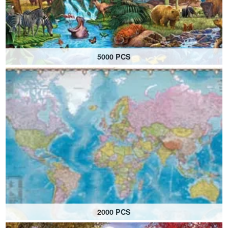
5000 PCS
La GRANDE collection de puzzles
2000 PCS
Faisant partie de la collection BIG Puzzle