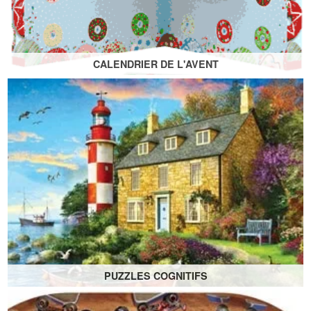
CALENDRIER DE L'AVENT
Calendrier de l'Avent Jigsaw Puzzles 24 boîtes de 50
pièces chacune
PUZZLES COGNITIFS
Collection Pièces Connectables