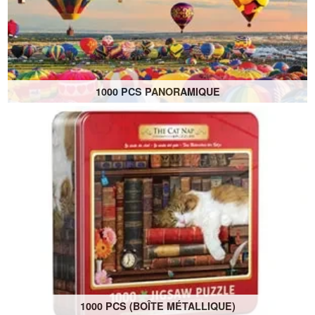
1000 PCS PANORAMIQUE
Son style unique donne vie à l'image, que ce soit en
format large ou vertical.
1000 PCS (BOÎTE MÉTALLIQUE)