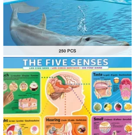
250 PCS
Collection Sauvons notre planète
Des puzzles pour les amoureux de la nature et de la
faune !