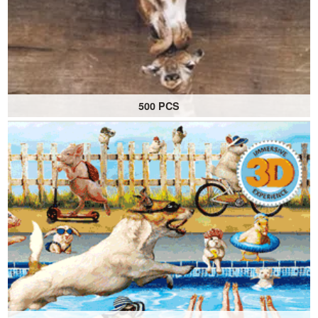
500 PCS
Faisant partie de la collection de puzzles grand format
pour toute la famille
Les grandes pièces facilitent l'assemblage.