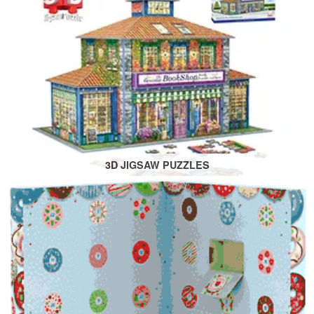
3D JIGSAW PUZZLES
Assortiments disponibles en 302, 323, 1100 et 1389
pièces