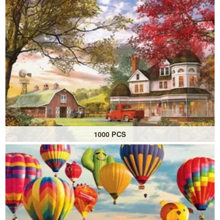
Des puzzles de grande taille pour un défi stimulant
1000 PCS
Puzzles de 1000 pièces
Un classique divertissant pour toute la famille !