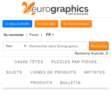
En Gros EUROPE
Infos En Gros
En Gros Connecter
FR
Se connecter
Panier
▼
Rechercher
Recherche Avancée
CASSE-TÊTES
PUZZLES PAR PIÈCES
SUJETS
LIGNES DE PRODUITS
ARTISTES
PRODUITS
BULLETIN