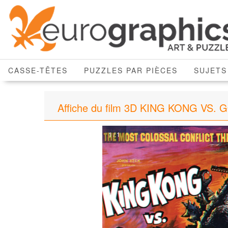
CASSE-TÊTES
PUZZLES PAR PIÈCES
SUJETS
Affiche du film 3D KING KONG VS.
1 / 1