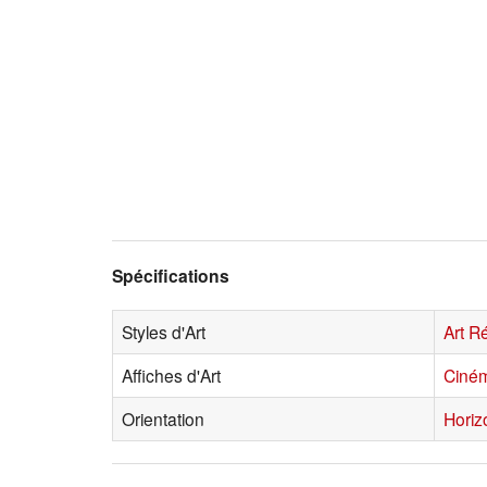
Spécifications
Styles d'Art
Art R
Affiches d'Art
Ciné
Orientation
Horiz