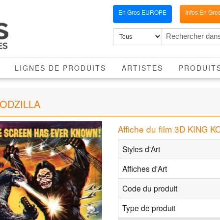
En Gros EUROPE
Infos En Gro
LIGNES DE PRODUITS
ARTISTES
PRODUIT
 GODZILLA
Affiche du film 3D KING
Styles d'Art
Affiches d'Art
Code du produit
Type de produit