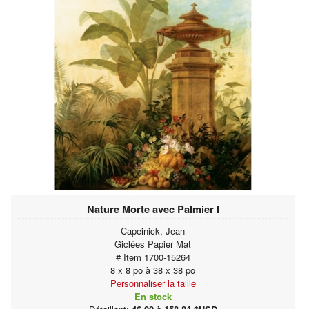
Nature Morte avec Palmier I
Capeinick, Jean
Giclées Papier Mat
# Item 1700-15264
8 x 8 po à 38 x 38 po
Personnaliser la taille
En stock