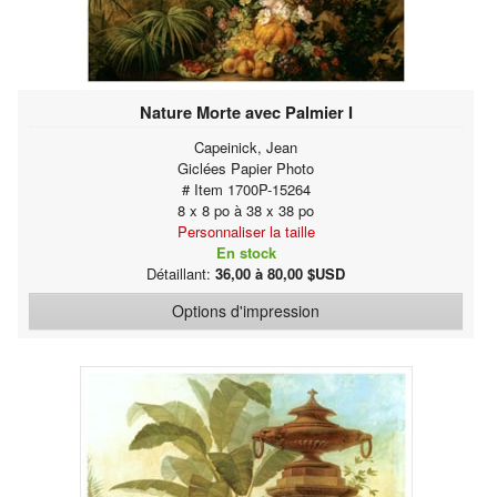
Nature Morte avec Palmier I
Capeinick, Jean
Giclées Papier Photo
# Item 1700P-15264
8 x 8 po à 38 x 38 po
Personnaliser la taille
En stock
Détaillant:
36,00 à 80,00 $USD
Options d'impression