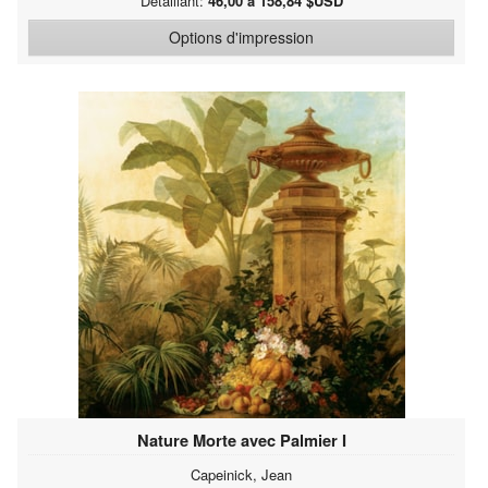
Détaillant:
46,00 à 158,84 $USD
Options d'impression
Nature Morte avec Palmier I
Capeinick, Jean