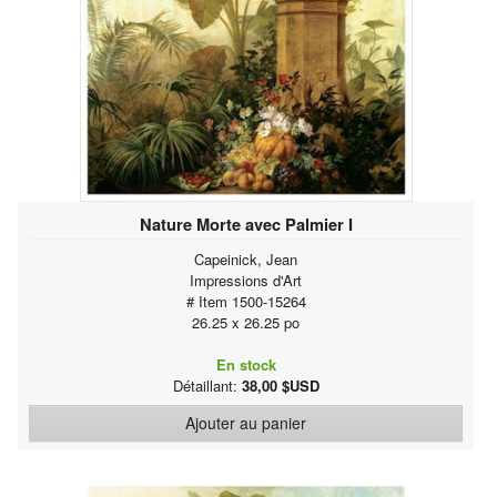
Nature Morte avec Palmier I
Capeinick, Jean
Impressions d'Art
# Item 1500-15264
26.25 x 26.25 po
En stock
Détaillant:
38,00 $USD
Ajouter au panier