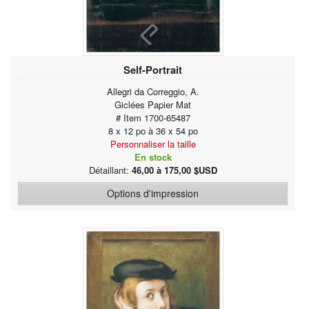
Self-Portrait
Allegri da Correggio, A.
Giclées Papier Mat
# Item 1700-65487
8 x 12 po à 36 x 54 po
Personnaliser la taille
En stock
Détaillant:
46,00 à 175,00 $USD
Options d'impression