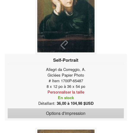
Self-Portrait
Allegri da Correggio, A.
Giclées Papier Photo
# Item 1700P-65487
8 x 12 po à 36 x 54 po
Personnaliser la taille
En stock
Détaillant:
36,00 à 104,98 $USD
Options d'impression