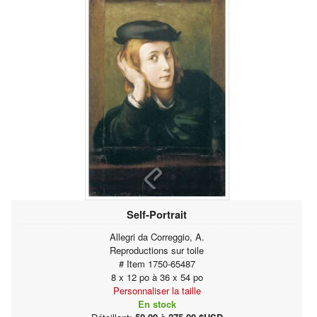
Self-Portrait
Allegri da Correggio, A.
Reproductions sur toile
# Item 1750-65487
8 x 12 po à 36 x 54 po
Personnaliser la taille
En stock