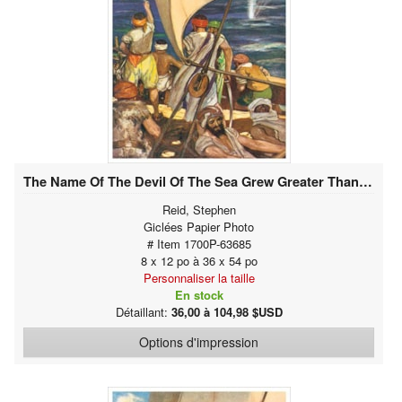
The Name Of The Devil Of The Sea Grew Greater Than Ever
Reid, Stephen
Giclées Papier Photo
# Item 1700P-63685
8 x 12 po à 36 x 54 po
Personnaliser la taille
En stock
Détaillant:
36,00 à 104,98 $USD
Options d'impression