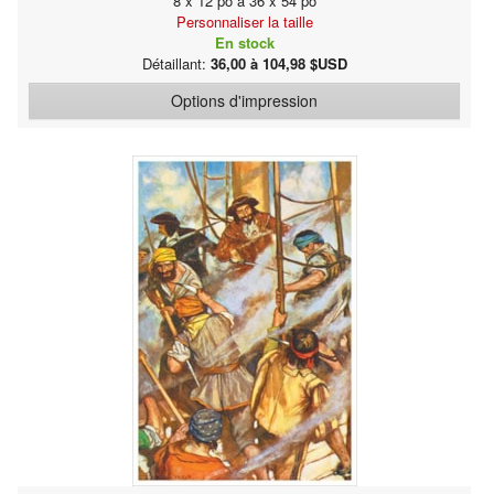
8 x 12 po à 36 x 54 po
Personnaliser la taille
En stock
Détaillant:
36,00 à 104,98 $USD
Options d'impression