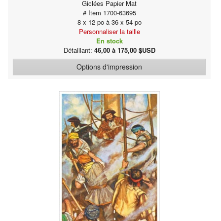
Giclées Papier Mat
# Item 1700-63695
8 x 12 po à 36 x 54 po
Personnaliser la taille
En stock
Détaillant:
46,00 à 175,00 $USD
Options d'impression