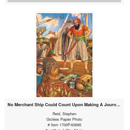
No Merchant Ship Could Count Upon Making A Journey In Peace
Reid, Stephen
Giclées Papier Photo
# Item 1700P-63695