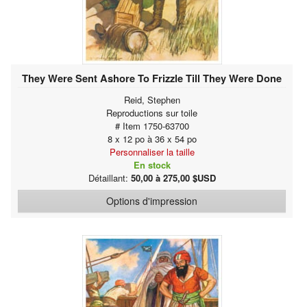
They Were Sent Ashore To Frizzle Till They Were Done
Reid, Stephen
Reproductions sur toile
# Item 1750-63700
8 x 12 po à 36 x 54 po
Personnaliser la taille
En stock
Détaillant:
50,00 à 275,00 $USD
Options d'impression