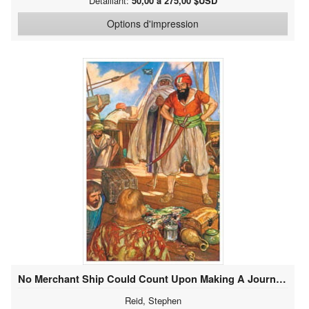
Détaillant:
50,00 à 275,00 $USD
Options d'impression
No Merchant Ship Could Count Upon Making A Journey In Peace
Reid, Stephen