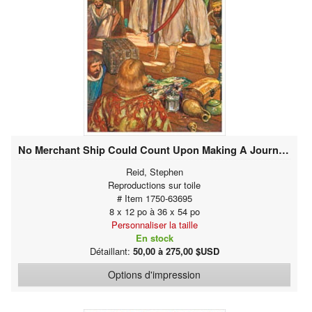
No Merchant Ship Could Count Upon Making A Journey In Peace
Reid, Stephen
Reproductions sur toile
# Item 1750-63695
8 x 12 po à 36 x 54 po
Personnaliser la taille
En stock
Détaillant:
50,00 à 275,00 $USD
Options d'impression