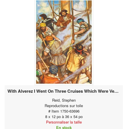
With Alverez I Went On Three Cruises Which Were Very Successful
Reid, Stephen
Reproductions sur toile
# Item 1750-63696
8 x 12 po à 36 x 54 po
Personnaliser la taille
En stock