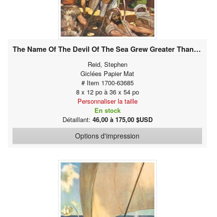
The Name Of The Devil Of The Sea Grew Greater Than Ever
Reid, Stephen
Giclées Papier Mat
# Item 1700-63685
8 x 12 po à 36 x 54 po
Personnaliser la taille
En stock
Détaillant:
46,00 à 175,00 $USD
Options d'impression