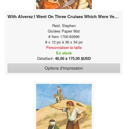
With Alverez I Went On Three Cruises Which Were Very Successful
Reid, Stephen
Giclées Papier Mat
# Item 1700-63696
8 x 12 po à 36 x 54 po
Personnaliser la taille
En stock
Détaillant:
46,00 à 175,00 $USD
Options d'impression