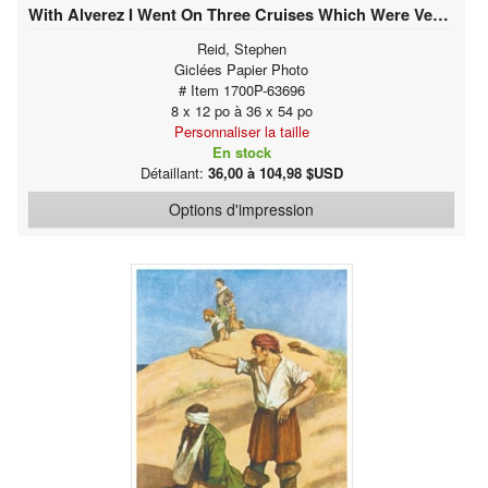
With Alverez I Went On Three Cruises Which Were Very Successful
Reid, Stephen
Giclées Papier Photo
# Item 1700P-63696
8 x 12 po à 36 x 54 po
Personnaliser la taille
En stock
Détaillant:
36,00 à 104,98 $USD
Options d'impression