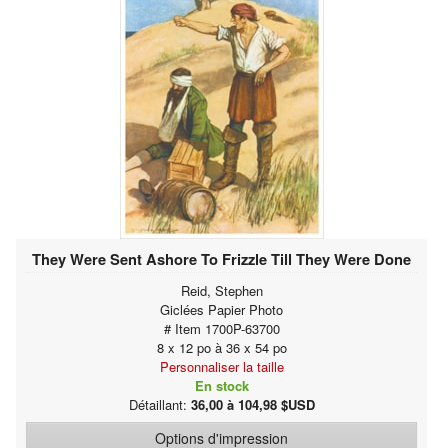
They Were Sent Ashore To Frizzle Till They Were Done
Reid, Stephen
Giclées Papier Photo
# Item 1700P-63700
8 x 12 po à 36 x 54 po
Personnaliser la taille
En stock
Détaillant:
36,00 à 104,98 $USD
Options d'impression