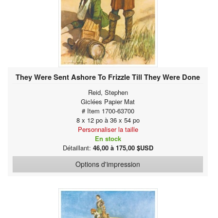
They Were Sent Ashore To Frizzle Till They Were Done
Reid, Stephen
Giclées Papier Mat
# Item 1700-63700
8 x 12 po à 36 x 54 po
Personnaliser la taille
En stock
Détaillant:
46,00 à 175,00 $USD
Options d'impression