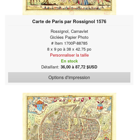
Carte de Paris par Rossignol 1576
Rossignol, Carnavlet
Giclées Papier Photo
# Item 1700P-88785
8 x 9 po à 38 x 42.75 po
Personnaliser la taille
En stock
Détaillant:
36,00 à 87,72 $USD
Options d'impression