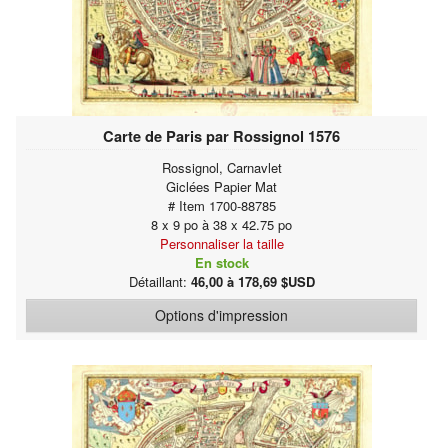
Carte de Paris par Rossignol 1576
Rossignol, Carnavlet
Giclées Papier Mat
# Item 1700-88785
8 x 9 po à 38 x 42.75 po
Personnaliser la taille
En stock
Détaillant:
46,00 à 178,69 $USD
Options d'impression