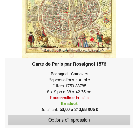
Carte de Paris par Rossignol 1576
Rossignol, Carnavlet
Reproductions sur toile
# Item 1750-88785
8 x 9 po à 38 x 42.75 po
Personnaliser la taille
En stock
Détaillant:
50,00 à 243,68 $USD
Options d'impression