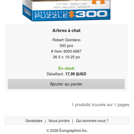
Arbres à chat
Robert Giordano
300 pcs
# Item 8300-5997
26.5 x 19.25 po
En stock
Détaillant:
17,99 $USD
Ajouter au panier
1 produits trouvés sur 1 pages
Grossistes
Nous joindre
Qui sommes-nous ?
© 2026 Eurographics Inc.