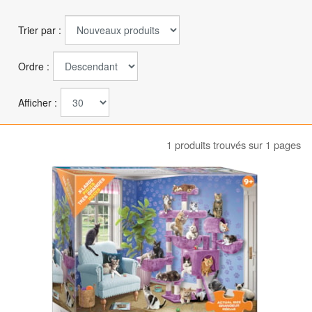
Trier par :
Ordre :
Afficher :
1 produits trouvés sur 1 pages