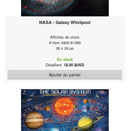
NASA - Galaxy Whirlpool
Affiches de stock
# Item 2400-61366
36 x 24 po
En stock
Détaillant:
18,00 $USD
Ajouter au panier