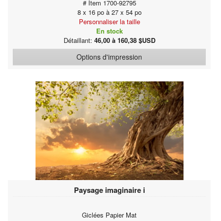
# Item 1700-92795
8 x 16 po à 27 x 54 po
Personnaliser la taille
En stock
Détaillant:
46,00 à 160,38 $USD
Options d'impression
Paysage imaginaire i
Giclées Papier Mat