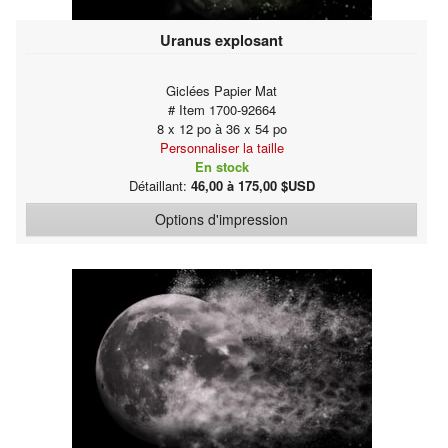
Uranus explosant
Giclées Papier Mat
# Item 1700-92664
8 x 12 po à 36 x 54 po
Personnaliser la taille
En stock
Détaillant:
46,00 à 175,00 $USD
Options d'impression