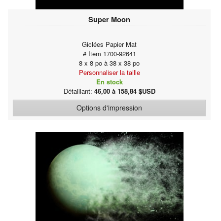
Super Moon
Giclées Papier Mat
# Item 1700-92641
8 x 8 po à 38 x 38 po
Personnaliser la taille
En stock
Détaillant:
46,00 à 158,84 $USD
Options d'impression