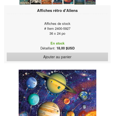
Affiches rétro d'Aliens
Affiches de stock
# Item 2400-5927
36 x 24 po
En stock
Détaillant:
18,00 $USD
Ajouter au panier