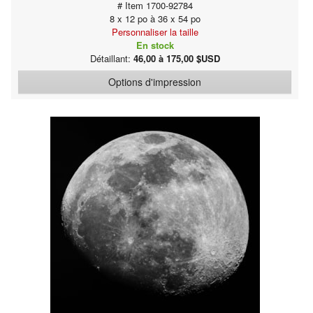
# Item 1700-92784
8 x 12 po à 36 x 54 po
Personnaliser la taille
En stock
Détaillant:
46,00 à 175,00 $USD
Options d'impression