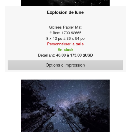
Explosion de lune
Giclées Papier Mat
# Item 1700-92665
8 x 12 po à 36 x 54 po
Personnaliser la taille
En stock
Détaillant:
46,00 à 175,00 $USD
Options d'impression