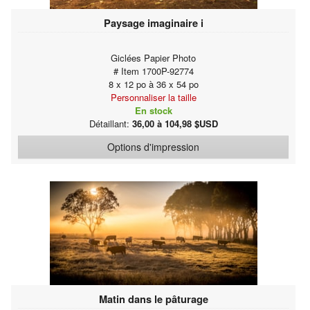
Paysage imaginaire i
Giclées Papier Photo
# Item 1700P-92774
8 x 12 po à 36 x 54 po
Personnaliser la taille
En stock
Détaillant:
36,00 à 104,98 $USD
Options d'impression
Matin dans le pâturage