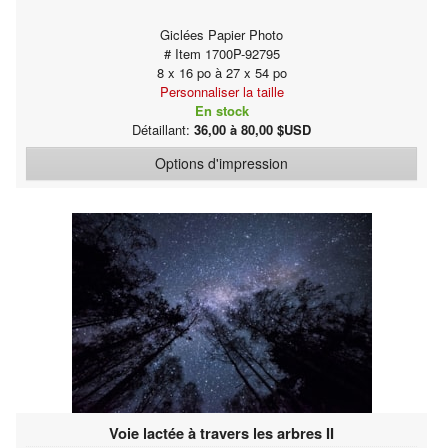
Giclées Papier Photo
# Item 1700P-92795
8 x 16 po à 27 x 54 po
Personnaliser la taille
En stock
Détaillant:
36,00 à 80,00 $USD
Options d'impression
Voie lactée à travers les arbres II