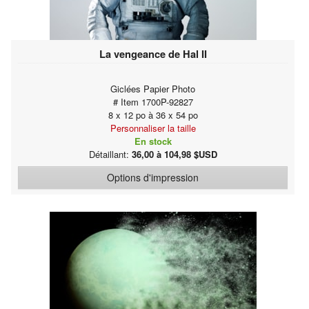
La vengeance de Hal II
Giclées Papier Photo
# Item 1700P-92827
8 x 12 po à 36 x 54 po
Personnaliser la taille
En stock
Détaillant:
36,00 à 104,98 $USD
Options d'impression