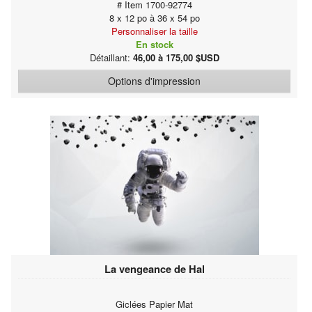
# Item 1700-92774
8 x 12 po à 36 x 54 po
Personnaliser la taille
En stock
Détaillant:
46,00 à 175,00 $USD
Options d'impression
La vengeance de Hal
Giclées Papier Mat