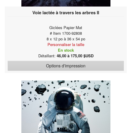
Voie lactée à travers les arbres II
Giclées Papier Mat
# Item 1700-92808
8 x 12 po à 36 x 54 po
Personnaliser la taille
En stock
Détaillant:
46,00 à 175,00 $USD
Options d'impression