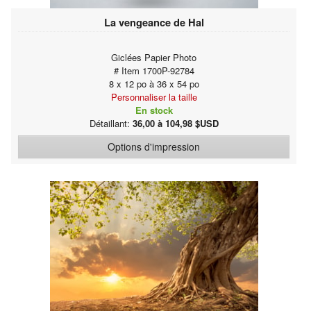
La vengeance de Hal
Giclées Papier Photo
# Item 1700P-92784
8 x 12 po à 36 x 54 po
Personnaliser la taille
En stock
Détaillant:
36,00 à 104,98 $USD
Options d'impression