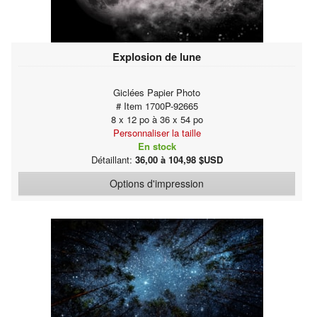
Explosion de lune
Giclées Papier Photo
# Item 1700P-92665
8 x 12 po à 36 x 54 po
Personnaliser la taille
En stock
Détaillant:
36,00 à 104,98 $USD
Options d'impression