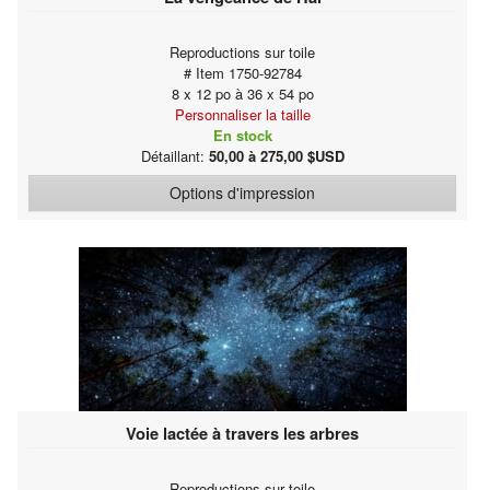
Reproductions sur toile
# Item 1750-92784
8 x 12 po à 36 x 54 po
Personnaliser la taille
En stock
Détaillant:
50,00 à 275,00 $USD
Options d'impression
Voie lactée à travers les arbres
Reproductions sur toile