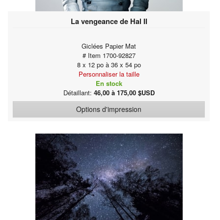
La vengeance de Hal II
Giclées Papier Mat
# Item 1700-92827
8 x 12 po à 36 x 54 po
Personnaliser la taille
En stock
Détaillant:
46,00 à 175,00 $USD
Options d'impression