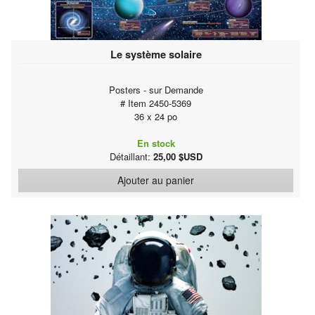
Le système solaire
Posters - sur Demande
# Item 2450-5369
36 x 24 po
En stock
Détaillant:
25,00 $USD
Ajouter au panier