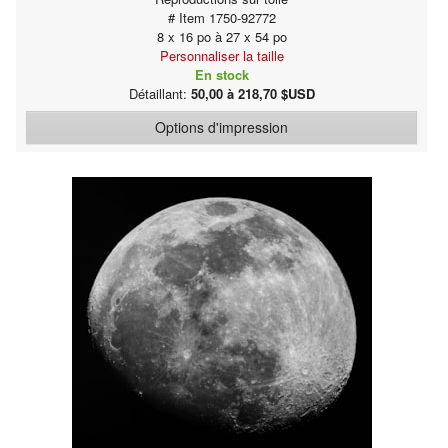
# Item 1750-92772
8 x 16 po à 27 x 54 po
Personnaliser la taille
En stock
Détaillant:
50,00 à 218,70 $USD
Options d'impression