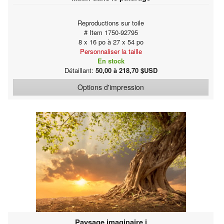
Reproductions sur toile
# Item 1750-92795
8 x 16 po à 27 x 54 po
Personnaliser la taille
En stock
Détaillant:
50,00 à 218,70 $USD
Options d'impression
Paysage imaginaire i