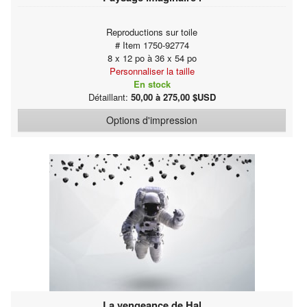
Reproductions sur toile
# Item 1750-92774
8 x 12 po à 36 x 54 po
Personnaliser la taille
En stock
Détaillant:
50,00 à 275,00 $USD
Options d'impression
La vengeance de Hal