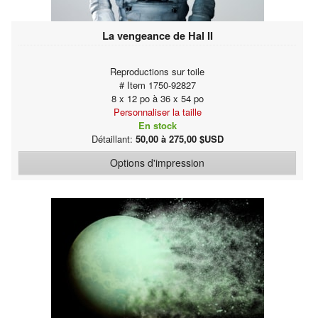
La vengeance de Hal II
Reproductions sur toile
# Item 1750-92827
8 x 12 po à 36 x 54 po
Personnaliser la taille
En stock
Détaillant:
50,00 à 275,00 $USD
Options d'impression