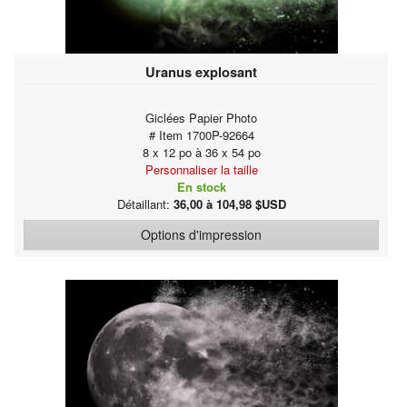
Uranus explosant
Giclées Papier Photo
# Item 1700P-92664
8 x 12 po à 36 x 54 po
Personnaliser la taille
En stock
Détaillant:
36,00 à 104,98 $USD
Options d'impression