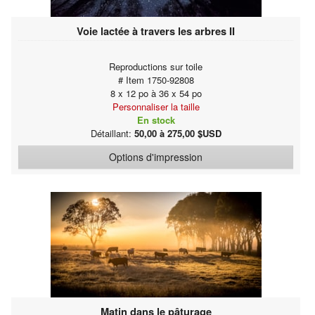
Voie lactée à travers les arbres II
Reproductions sur toile
# Item 1750-92808
8 x 12 po à 36 x 54 po
Personnaliser la taille
En stock
Détaillant:
50,00 à 275,00 $USD
Options d'impression
Matin dans le pâturage