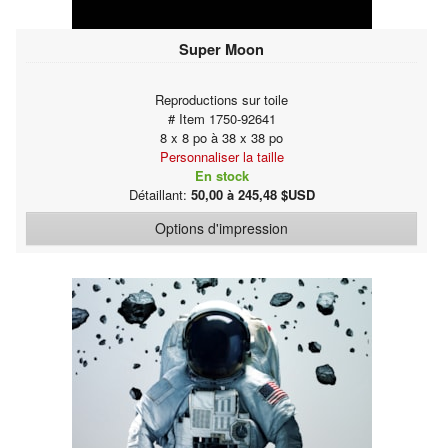
Super Moon
Reproductions sur toile
# Item 1750-92641
8 x 8 po à 38 x 38 po
Personnaliser la taille
En stock
Détaillant:
50,00 à 245,48 $USD
Options d'impression