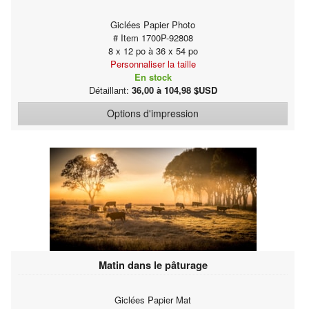
Giclées Papier Photo
# Item 1700P-92808
8 x 12 po à 36 x 54 po
Personnaliser la taille
En stock
Détaillant:
36,00 à 104,98 $USD
Options d'impression
Matin dans le pâturage
Giclées Papier Mat