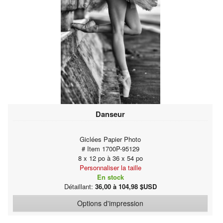
Danseur
Giclées Papier Photo
# Item 1700P-95129
8 x 12 po à 36 x 54 po
Personnaliser la taille
En stock
Détaillant:
36,00 à 104,98 $USD
Options d'impression