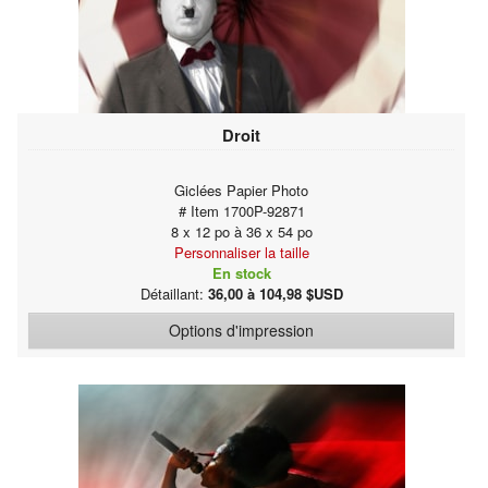
Droit
Giclées Papier Photo
# Item 1700P-92871
8 x 12 po à 36 x 54 po
Personnaliser la taille
En stock
Détaillant:
36,00 à 104,98 $USD
Options d'impression