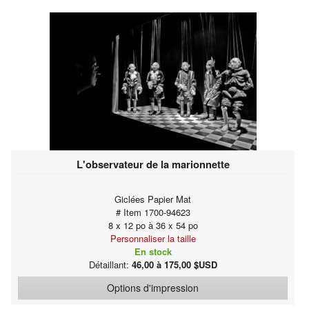
L'observateur de la marionnette
Giclées Papier Mat
# Item 1700-94623
8 x 12 po à 36 x 54 po
Personnaliser la taille
En stock
Détaillant:
46,00 à 175,00 $USD
Options d'impression