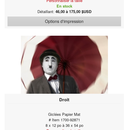
Personnaliser la taille
En stock
Détaillant:
46,00 à 175,00 $USD
Options d'impression
Droit
Giclées Papier Mat
# Item 1700-92871
8 x 12 po à 36 x 54 po