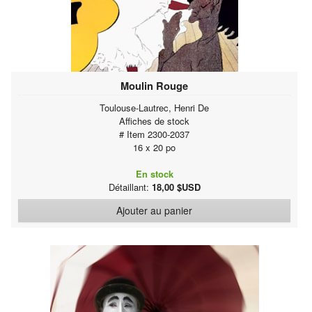
Moulin Rouge
Toulouse-Lautrec, Henri De
Affiches de stock
# Item 2300-2037
16 x 20 po
En stock
Détaillant:
18,00 $USD
Ajouter au panier