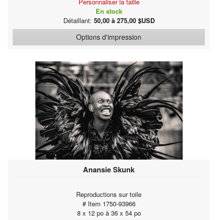
Personnaliser la taille
En stock
Détaillant:
50,00 à 275,00 $USD
Options d'impression
Anansie Skunk
Reproductions sur toile
# Item 1750-93966
8 x 12 po à 36 x 54 po