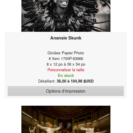
Anansie Skunk
Giclées Papier Photo
# Item 1700P-93966
8 x 12 po à 36 x 54 po
Personnaliser la taille
En stock
Détaillant:
36,00 à 104,98 $USD
Options d'impression