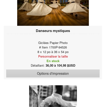
Danseurs mystiques
Giclées Papier Photo
# Item 1700P-94526
8 x 12 po à 36 x 54 po
Personnaliser la taille
En stock
Détaillant:
36,00 à 104,98 $USD
Options d'impression