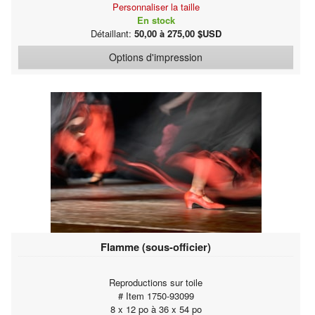
Personnaliser la taille
En stock
Détaillant:
50,00 à 275,00 $USD
Options d'impression
Flamme (sous-officier)
Reproductions sur toile
# Item 1750-93099
8 x 12 po à 36 x 54 po