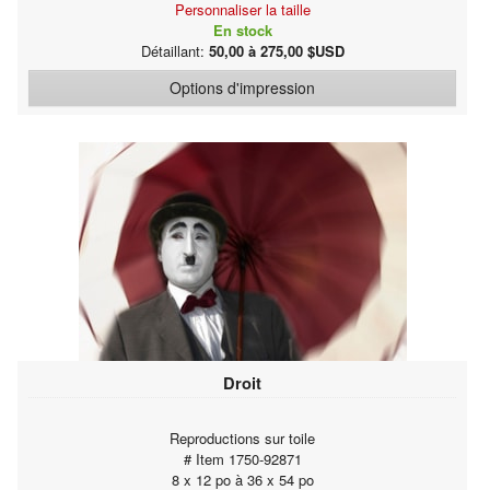
Personnaliser la taille
En stock
Détaillant:
50,00 à 275,00 $USD
Options d'impression
Droit
Reproductions sur toile
# Item 1750-92871
8 x 12 po à 36 x 54 po