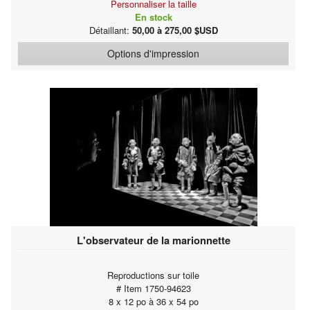
Personnaliser la taille
En stock
Détaillant:
50,00 à 275,00 $USD
Options d'impression
L'observateur de la marionnette
Reproductions sur toile
# Item 1750-94623
8 x 12 po à 36 x 54 po