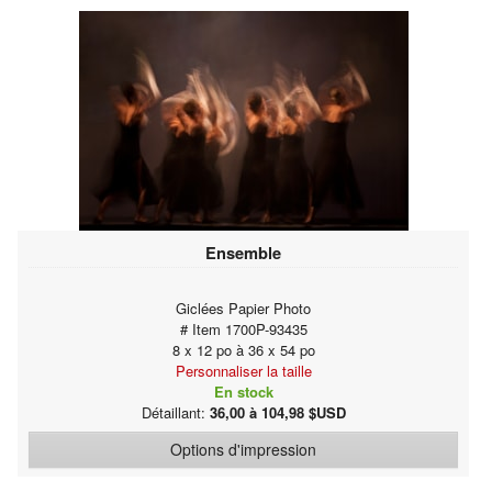
Ensemble
Giclées Papier Photo
# Item 1700P-93435
8 x 12 po à 36 x 54 po
Personnaliser la taille
En stock
Détaillant:
36,00 à 104,98 $USD
Options d'impression