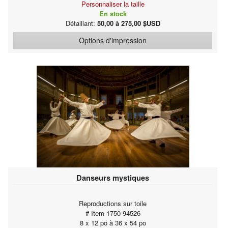
Personnaliser la taille
En stock
Détaillant:
50,00 à 275,00 $USD
Options d'impression
Danseurs mystiques
Reproductions sur toile
# Item 1750-94526
8 x 12 po à 36 x 54 po