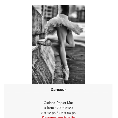
Danseur
Giclées Papier Mat
# Item 1700-95129
8 x 12 po à 36 x 54 po
Personnaliser la taille