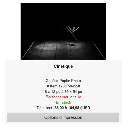
Cinétique
Giclées Papier Photo
# Item 1700P-94558
8 x 12 po à 36 x 54 po
Personnaliser la taille
En stock
Détaillant:
36,00 à 104,98 $USD
Options d'impression