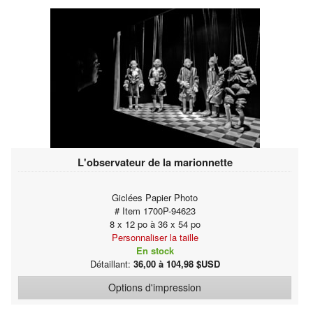
L'observateur de la marionnette
Giclées Papier Photo
# Item 1700P-94623
8 x 12 po à 36 x 54 po
Personnaliser la taille
En stock
Détaillant:
36,00 à 104,98 $USD
Options d'impression