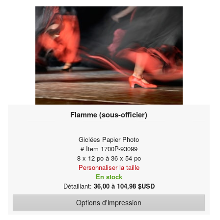
Flamme (sous-officier)
Giclées Papier Photo
# Item 1700P-93099
8 x 12 po à 36 x 54 po
Personnaliser la taille
En stock
Détaillant:
36,00 à 104,98 $USD
Options d'impression