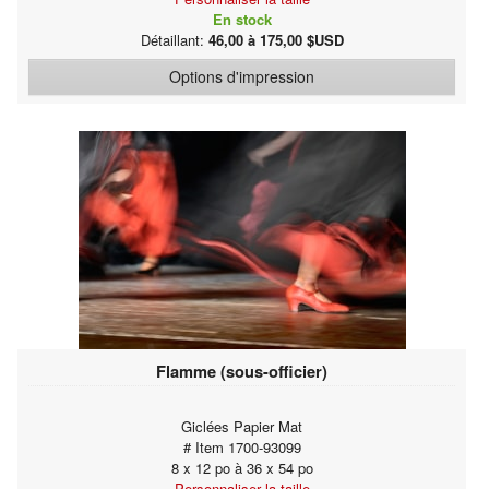
En stock
Détaillant:
46,00 à 175,00 $USD
Options d'impression
Flamme (sous-officier)
Giclées Papier Mat
# Item 1700-93099
8 x 12 po à 36 x 54 po
Personnaliser la taille