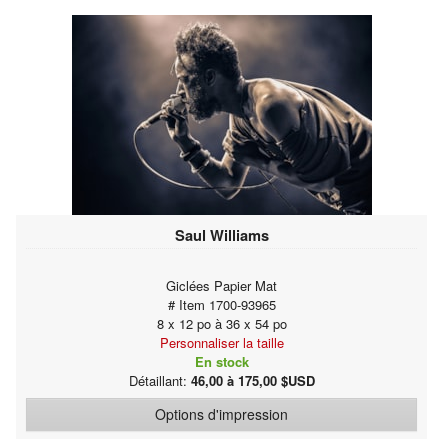
Saul Williams
Giclées Papier Mat
# Item 1700-93965
8 x 12 po à 36 x 54 po
Personnaliser la taille
En stock
Détaillant:
46,00 à 175,00 $USD
Options d'impression