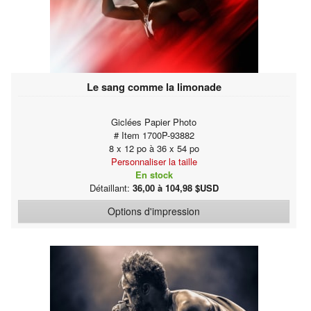
Le sang comme la limonade
Giclées Papier Photo
# Item 1700P-93882
8 x 12 po à 36 x 54 po
Personnaliser la taille
En stock
Détaillant:
36,00 à 104,98 $USD
Options d'impression