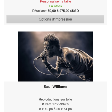
Personnaliser la taille
En stock
Détaillant:
50,00 à 275,00 $USD
Options d'impression
Saul Williams
Reproductions sur toile
# Item 1750-93965
8 x 12 po à 36 x 54 po