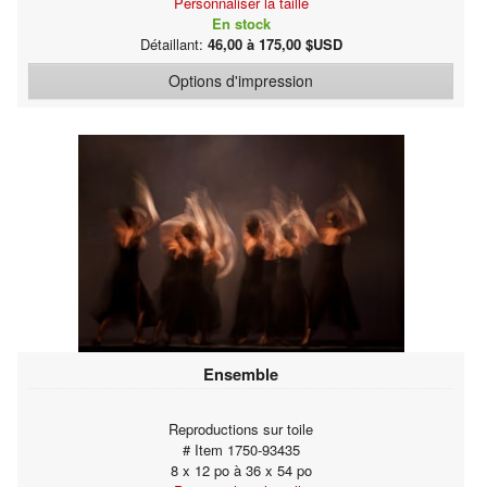
Personnaliser la taille
En stock
Détaillant:
46,00 à 175,00 $USD
Options d'impression
Ensemble
Reproductions sur toile
# Item 1750-93435
8 x 12 po à 36 x 54 po