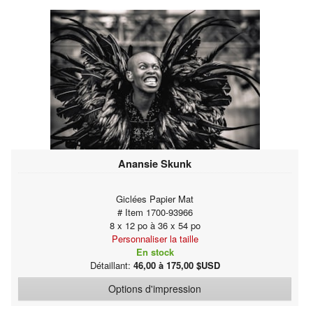
Anansie Skunk
Giclées Papier Mat
# Item 1700-93966
8 x 12 po à 36 x 54 po
Personnaliser la taille
En stock
Détaillant:
46,00 à 175,00 $USD
Options d'impression