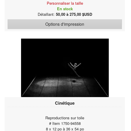
Personnaliser la taille
En stock
Détaillant:
50,00 à 275,00 $USD
Options d'impression
Cinétique
Reproductions sur toile
# Item 1750-94558
8 x 12 po à 36 x 54 po