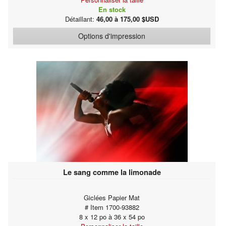
En stock
Détaillant:
46,00 à 175,00 $USD
Options d'impression
Le sang comme la limonade
Giclées Papier Mat
# Item 1700-93882
8 x 12 po à 36 x 54 po