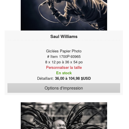
Saul Williams
Giclées Papier Photo
# Item 1700P-93965
8 x 12 po à 36 x 54 po
Personnaliser la taille
En stock
Détaillant:
36,00 à 104,98 $USD
Options d'impression