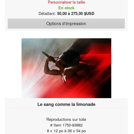
Personnaliser la taille
En stock
Détaillant:
50,00 à 275,00 $USD
Options d'impression
Le sang comme la limonade
Reproductions sur toile
# Item 1750-93882
8 x 12 po à 36 x 54 po