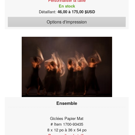
Personnaliser la taille
En stock
Détaillant:
46,00 à 175,00 $USD
Options d'impression
Ensemble
Giclées Papier Mat
# Item 1700-93435
8 x 12 po à 36 x 54 po