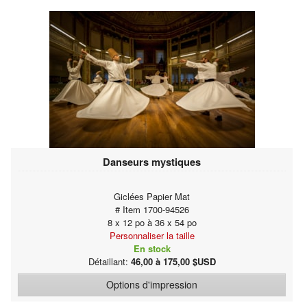
Danseurs mystiques
Giclées Papier Mat
# Item 1700-94526
8 x 12 po à 36 x 54 po
Personnaliser la taille
En stock
Détaillant:
46,00 à 175,00 $USD
Options d'impression