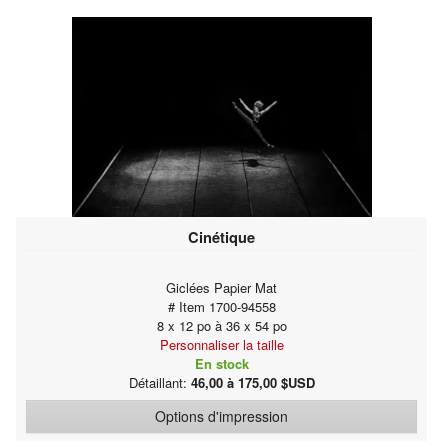
Cinétique
Giclées Papier Mat
# Item 1700-94558
8 x 12 po à 36 x 54 po
Personnaliser la taille
En stock
Détaillant:
46,00 à 175,00 $USD
Options d'impression