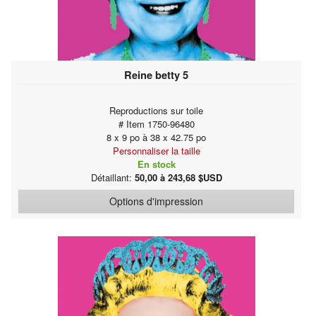
Reine betty 5
Reproductions sur toile
# Item 1750-96480
8 x 9 po à 38 x 42.75 po
Personnaliser la taille
En stock
Détaillant:
50,00 à 243,68 $USD
Options d'impression