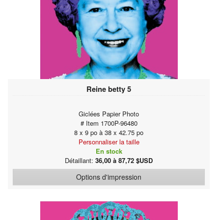
Reine betty 5
Giclées Papier Photo
# Item 1700P-96480
8 x 9 po à 38 x 42.75 po
Personnaliser la taille
En stock
Détaillant:
36,00 à 87,72 $USD
Options d'impression