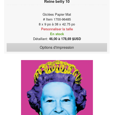
Reine betty 10
Giclées Papier Mat
# Item 1700-96485
8 x 9 po à 38 x 42.75 po
Personnaliser la taille
En stock
Détaillant:
46,00 à 178,69 $USD
Options d'impression