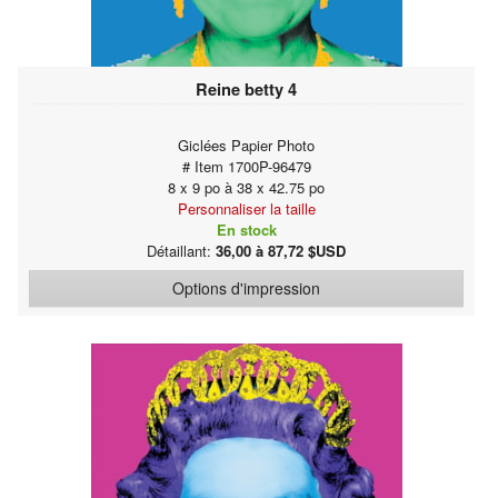
Reine betty 4
Giclées Papier Photo
# Item 1700P-96479
8 x 9 po à 38 x 42.75 po
Personnaliser la taille
En stock
Détaillant:
36,00 à 87,72 $USD
Options d'impression