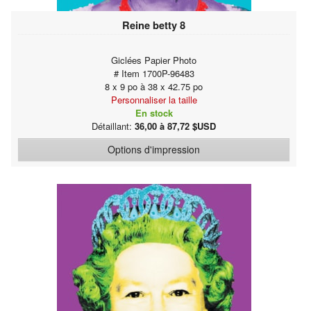
Reine betty 8
Giclées Papier Photo
# Item 1700P-96483
8 x 9 po à 38 x 42.75 po
Personnaliser la taille
En stock
Détaillant:
36,00 à 87,72 $USD
Options d'impression