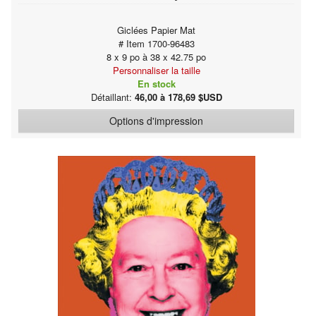
Giclées Papier Mat
# Item 1700-96483
8 x 9 po à 38 x 42.75 po
Personnaliser la taille
En stock
Détaillant:
46,00 à 178,69 $USD
Options d'impression