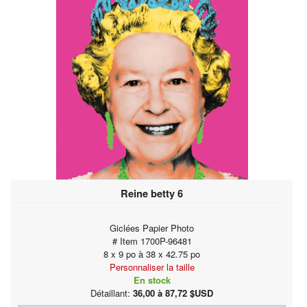
Reine betty 6
Giclées Papier Photo
# Item 1700P-96481
8 x 9 po à 38 x 42.75 po
Personnaliser la taille
En stock
Détaillant:
36,00 à 87,72 $USD