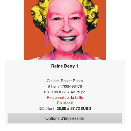
Reine Betty 1
Giclées Papier Photo
# Item 1700P-96476
8 x 9 po à 38 x 42.75 po
Personnaliser la taille
En stock
Détaillant:
36,00 à 87,72 $USD
Options d'impression