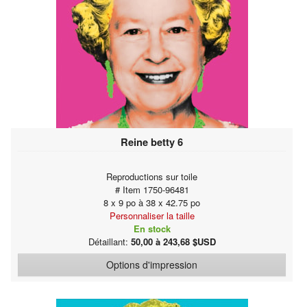
Reine betty 6
Reproductions sur toile
# Item 1750-96481
8 x 9 po à 38 x 42.75 po
Personnaliser la taille
En stock
Détaillant:
50,00 à 243,68 $USD
Options d'impression