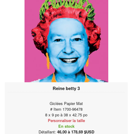
Reine betty 3
Giclées Papier Mat
# Item 1700-96478
8 x 9 po à 38 x 42.75 po
Personnaliser la taille
En stock
Détaillant:
46,00 à 178,69 $USD