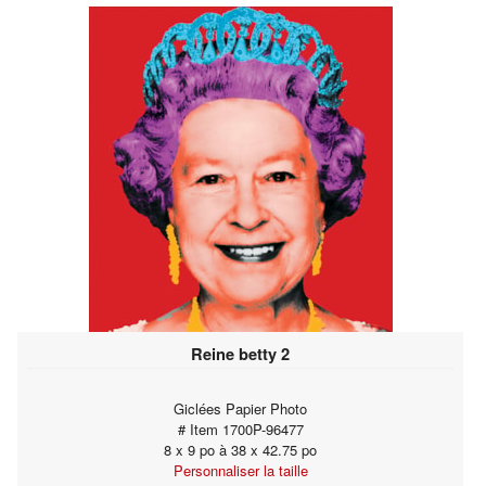
Reine betty 2
Giclées Papier Photo
# Item 1700P-96477
8 x 9 po à 38 x 42.75 po
Personnaliser la taille