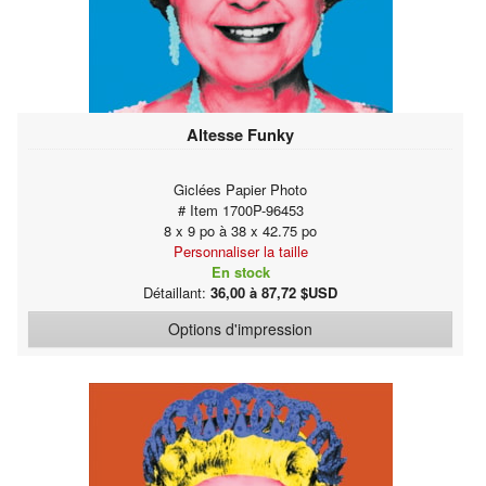
Altesse Funky
Giclées Papier Photo
# Item 1700P-96453
8 x 9 po à 38 x 42.75 po
Personnaliser la taille
En stock
Détaillant:
36,00 à 87,72 $USD
Options d'impression