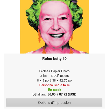
Reine betty 10
Giclées Papier Photo
# Item 1700P-96485
8 x 9 po à 38 x 42.75 po
Personnaliser la taille
En stock
Détaillant:
36,00 à 87,72 $USD
Options d'impression