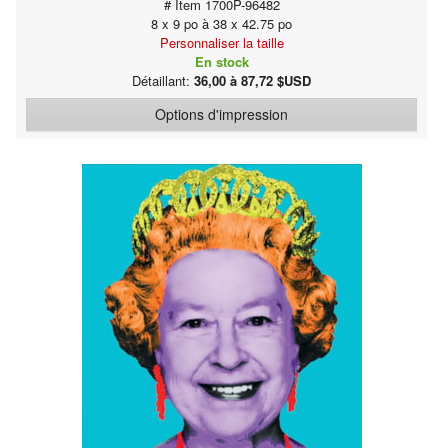
# Item 1700P-96482
8 x 9 po à 38 x 42.75 po
Personnaliser la taille
En stock
Détaillant:
36,00 à 87,72 $USD
Options d'impression