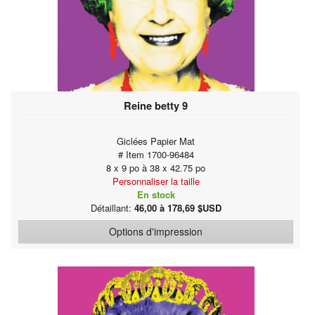
Reine betty 9
Giclées Papier Mat
# Item 1700-96484
8 x 9 po à 38 x 42.75 po
Personnaliser la taille
En stock
Détaillant:
46,00 à 178,69 $USD
Options d'impression