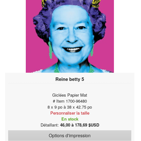
Reine betty 5
Giclées Papier Mat
# Item 1700-96480
8 x 9 po à 38 x 42.75 po
Personnaliser la taille
En stock
Détaillant:
46,00 à 178,69 $USD
Options d'impression