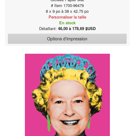
# Item 1700-96479
8 x 9 po à 38 x 42.75 po
Personnaliser la taille
En stock
Détaillant:
46,00 à 178,69 $USD
Options d'impression