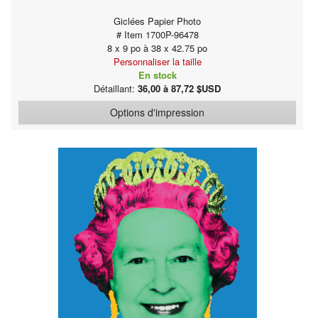
Giclées Papier Photo
# Item 1700P-96478
8 x 9 po à 38 x 42.75 po
Personnaliser la taille
En stock
Détaillant:
36,00 à 87,72 $USD
Options d'impression