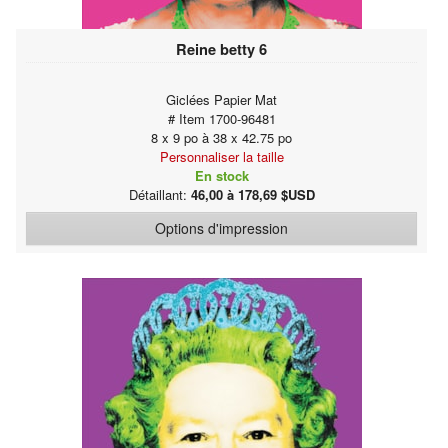
Reine betty 6
Giclées Papier Mat
# Item 1700-96481
8 x 9 po à 38 x 42.75 po
Personnaliser la taille
En stock
Détaillant:
46,00 à 178,69 $USD
Options d'impression