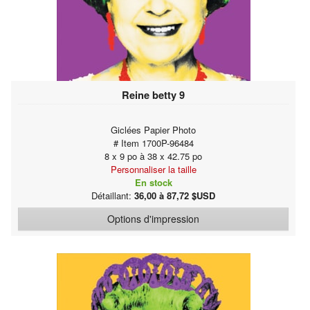
Reine betty 9
Giclées Papier Photo
# Item 1700P-96484
8 x 9 po à 38 x 42.75 po
Personnaliser la taille
En stock
Détaillant:
36,00 à 87,72 $USD
Options d'impression