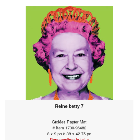
Reine betty 7
Giclées Papier Mat
# Item 1700-96482
8 x 9 po à 38 x 42.75 po
Personnaliser la taille