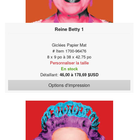
Reine Betty 1
Giclées Papier Mat
# Item 1700-96476
8 x 9 po à 38 x 42.75 po
Personnaliser la taille
En stock
Détaillant:
46,00 à 178,69 $USD
Options d'impression