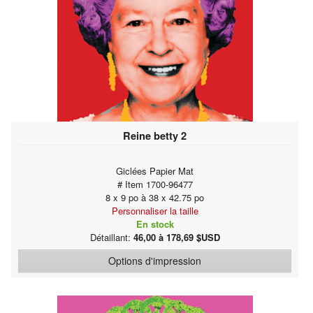
Reine betty 2
Giclées Papier Mat
# Item 1700-96477
8 x 9 po à 38 x 42.75 po
Personnaliser la taille
En stock
Détaillant:
46,00 à 178,69 $USD
Options d'impression