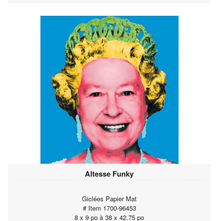
Altesse Funky
Giclées Papier Mat
# Item 1700-96453
8 x 9 po à 38 x 42.75 po