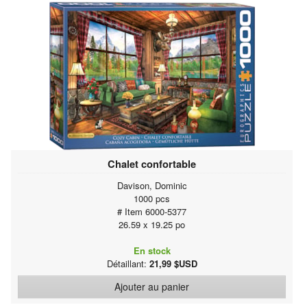
Chalet confortable
Davison, Dominic
1000 pcs
# Item 6000-5377
26.59 x 19.25 po
En stock
Détaillant:
21,99 $USD
Ajouter au panier