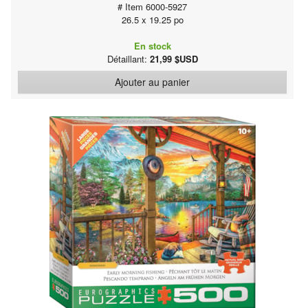
# Item 6000-5927
26.5 x 19.25 po
En stock
Détaillant:
21,99 $USD
Ajouter au panier