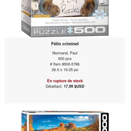
Félin criminel
Normand, Paul
500 pcs
# Item 8500-5786
26.5 x 19.25 po
En rupture de stock
Détaillant:
17,99 $USD