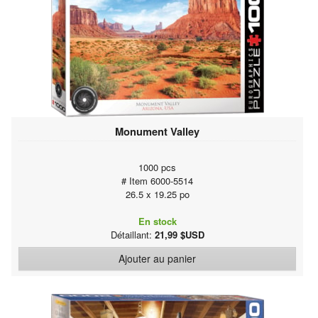
Monument Valley
1000 pcs
# Item 6000-5514
26.5 x 19.25 po
En stock
Détaillant:
21,99 $USD
Ajouter au panier