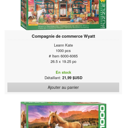
Compagnie de commerce Wyatt
Leann Kate
1000 pcs
# Item 6000-6065
26.5 x 19.25 po
En stock
Détaillant:
21,99 $USD
Ajouter au panier