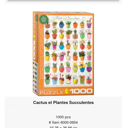
Cactus et Plantes Succulentes
1000 pcs
# Item 6000-0654
19.25 x 26.66 po