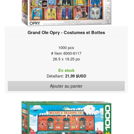
Grand Ole Opry - Costumes et Bottes
1000 pcs
# Item 6000-6117
26.5 x 19.25 po
En stock
Détaillant:
21,99 $USD
Ajouter au panier