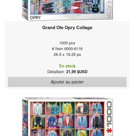
Grand Ole Opry Collage
1000 pcs
# Item 6000-6116
26.5 x 19.25 po
En stock
Détaillant:
21,99 $USD
Ajouter au panier