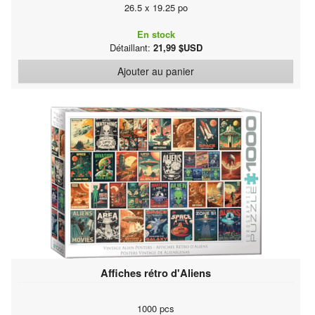
26.5 x 19.25 po
En stock
Détaillant:
21,99 $USD
Ajouter au panier
Affiches rétro d'Aliens
1000 pcs