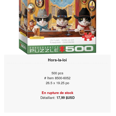
Hors-la-loi
500 pcs
# Item 8500-6052
26.5 x 19.25 po
En rupture de stock
Détaillant:
17,99 $USD