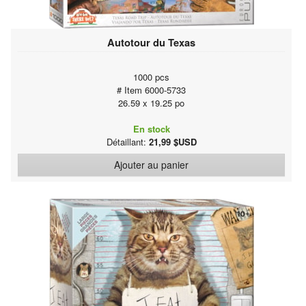
Autotour du Texas
1000 pcs
# Item 6000-5733
26.59 x 19.25 po
En stock
Détaillant:
21,99 $USD
Ajouter au panier