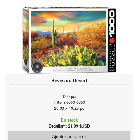
Rêves du Désert
1000 pcs
# Item 6000-0690
26.66 x 19.25 po
En stock
Détaillant:
21,99 $USD
Ajouter au panier