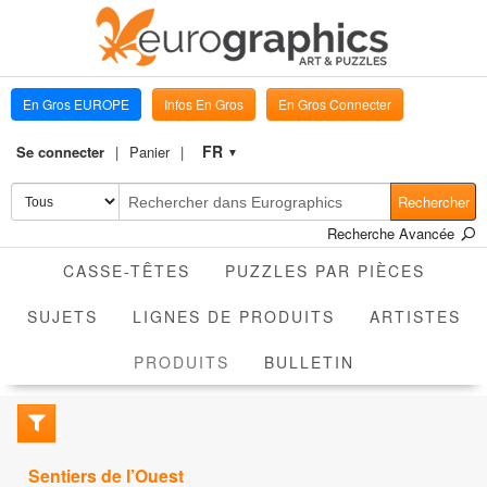
En Gros EUROPE
Infos En Gros
En Gros Connecter
FR
Se connecter
Panier
▼
Rechercher
Recherche Avancée
CASSE-TÊTES
PUZZLES PAR PIÈCES
SUJETS
LIGNES DE PRODUITS
ARTISTES
ACTIVE
PRODUITS
BULLETIN
Sentiers de l’Ouest