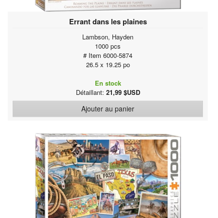
Errant dans les plaines
Lambson, Hayden
1000 pcs
# Item 6000-5874
26.5 x 19.25 po
En stock
Détaillant:
21,99 $USD
Ajouter au panier