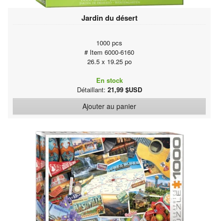
Jardin du désert
1000 pcs
# Item 6000-6160
26.5 x 19.25 po
En stock
Détaillant:
21,99 $USD
Ajouter au panier