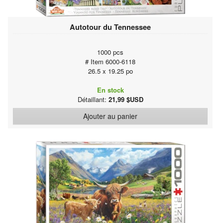
Autotour du Tennessee
1000 pcs
# Item 6000-6118
26.5 x 19.25 po
En stock
Détaillant:
21,99 $USD
Ajouter au panier