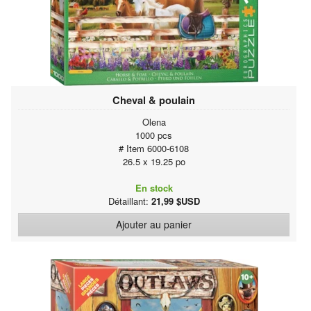
Cheval & poulain
Olena
1000 pcs
# Item 6000-6108
26.5 x 19.25 po
En stock
Détaillant:
21,99 $USD
Ajouter au panier