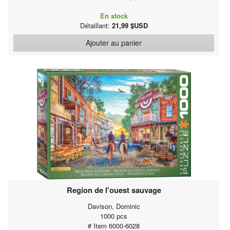
En stock
Détaillant:
21,99 $USD
Ajouter au panier
Region de l'ouest sauvage
Davison, Dominic
1000 pcs
# Item 6000-6028