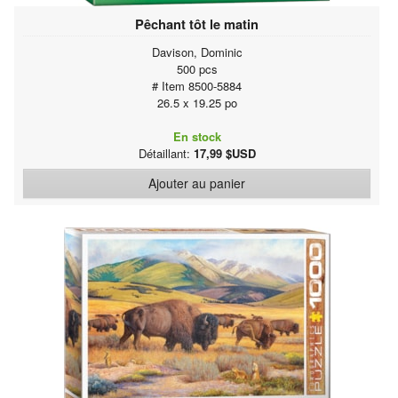
Pêchant tôt le matin
Davison, Dominic
500 pcs
# Item 8500-5884
26.5 x 19.25 po
En stock
Détaillant:
17,99 $USD
Ajouter au panier