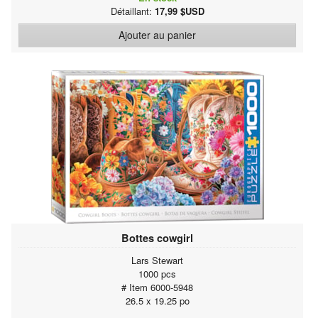
Détaillant:
17,99 $USD
Ajouter au panier
Bottes cowgirl
Lars Stewart
1000 pcs
# Item 6000-5948
26.5 x 19.25 po