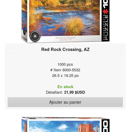
Red Rock Crossing, AZ
1000 pcs
# Item 6000-5532
26.5 x 19.25 po
En stock
Détaillant:
21,99 $USD
Ajouter au panier