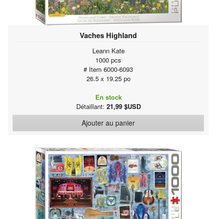
Vaches Highland
Leann Kate
1000 pcs
# Item 6000-6093
26.5 x 19.25 po
En stock
Détaillant:
21,99 $USD
Ajouter au panier