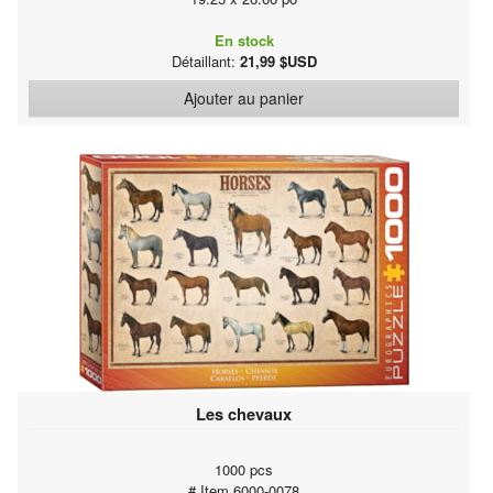
En stock
Détaillant:
21,99 $USD
Ajouter au panier
Les chevaux
1000 pcs
# Item 6000-0078