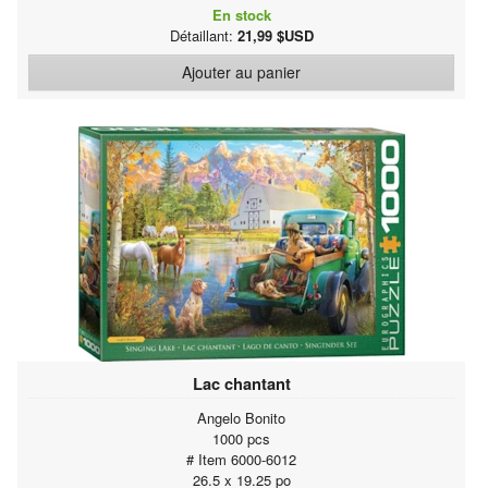
En stock
Détaillant:
21,99 $USD
Ajouter au panier
Lac chantant
Angelo Bonito
1000 pcs
# Item 6000-6012
26.5 x 19.25 po