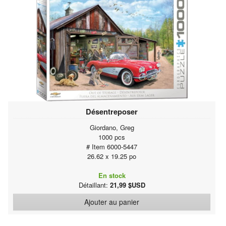
Désentreposer
Giordano, Greg
1000 pcs
# Item 6000-5447
26.62 x 19.25 po
En stock
Détaillant:
21,99 $USD
Ajouter au panier