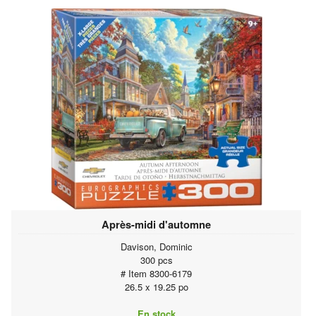
Après-midi d'automne
Davison, Dominic
300 pcs
# Item 8300-6179
26.5 x 19.25 po
En stock