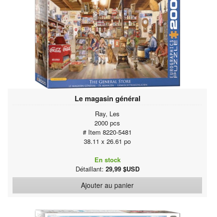
Le magasin général
Ray, Les
2000 pcs
# Item 8220-5481
38.11 x 26.61 po
En stock
Détaillant:
29,99 $USD
Ajouter au panier