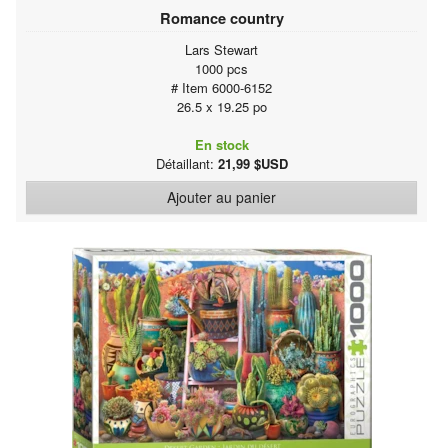
Romance country
Lars Stewart
1000 pcs
# Item 6000-6152
26.5 x 19.25 po
En stock
Détaillant:
21,99 $USD
Ajouter au panier