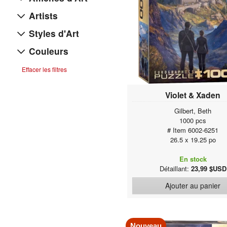
Artists
Styles d'Art
Couleurs
Effacer les filtres
Violet & Xaden
Gilbert, Beth
1000 pcs
# Item 6002-6251
26.5 x 19.25 po
En stock
Détaillant:
23,99 $USD
Ajouter au panier
Nouveau