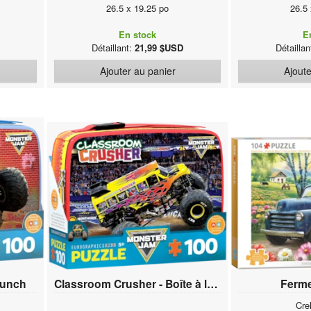
26.5 x 19.25 po
26.5
En stock
E
Détaillant:
21,99 $USD
Détailla
Ajouter au panier
Ajoute
 lunch
Classroom Crusher - Boîte à lunch
Ferme
Cre