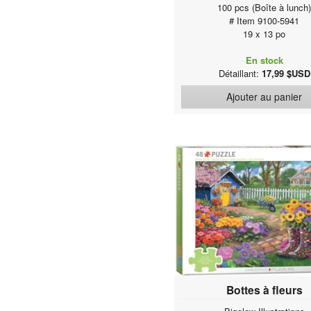
100 pcs (Boîte à lunch
# Item 9100-5941
19 x 13 po
En stock
Détaillant:
17,99 $USD
Ajouter au panier
Bottes à fleurs