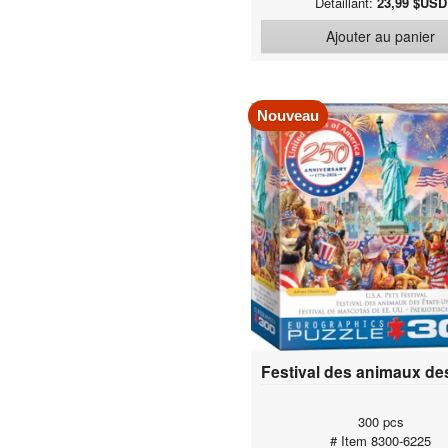
Détaillant:
23,99 $USD
Ajouter au panier
Nouveau
300 pcs
# Item 8300-6225