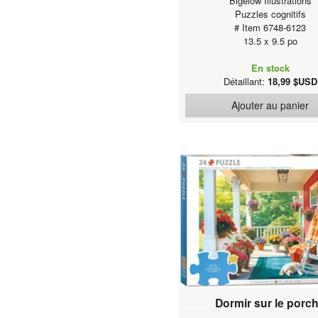
Bigelow Illustrations
Puzzles cognitifs
# Item 6748-6123
13.5 x 9.5 po
En stock
Détaillant:
18,99 $USD
Ajouter au panier
Dormir sur le porc