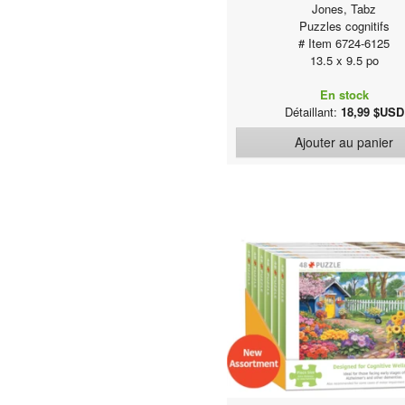
Jones, Tabz
Puzzles cognitifs
# Item 6724-6125
13.5 x 9.5 po
En stock
Détaillant:
18,99 $USD
Ajouter au panier