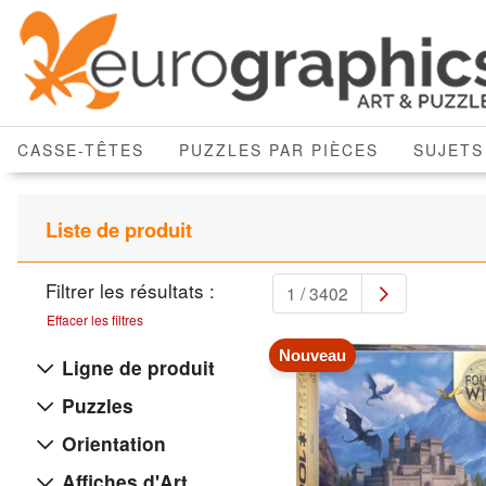
CASSE-TÊTES
PUZZLES PAR PIÈCES
SUJETS
Liste de produit
Filtrer les résultats :
1 / 3402
Effacer les filtres
Nouveau
Ligne de produit
Puzzles
Orientation
Affiches d'Art