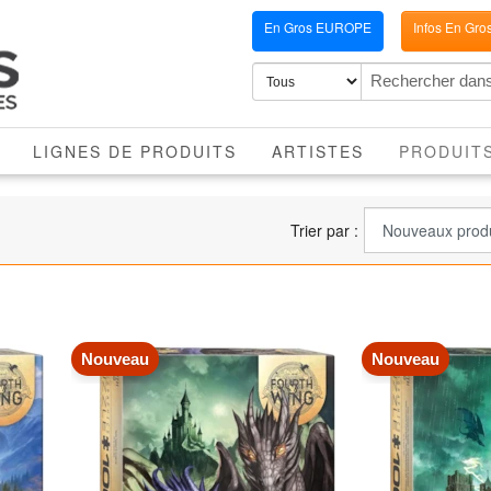
En Gros EUROPE
Infos En Gro
LIGNES DE PRODUITS
ARTISTES
PRODUIT
Trier par :
Nouveau
Nouveau