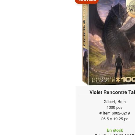
Violet Rencontre Ta
Gilbert, Beth
1000 pcs
# Item 6002-6219
26.5 x 19.25 po
En stock