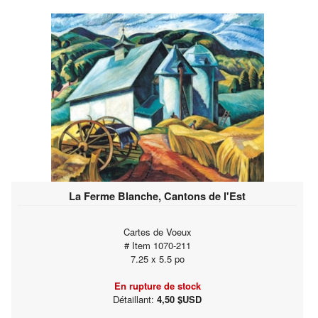
La Ferme Blanche, Cantons de l'Est
Cartes de Voeux
# Item 1070-211
7.25 x 5.5 po
En rupture de stock
Détaillant:
4,50 $USD