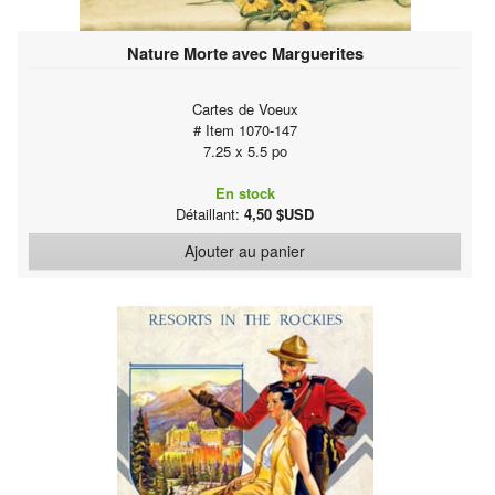
Nature Morte avec Marguerites
Cartes de Voeux
# Item 1070-147
7.25 x 5.5 po
En stock
Détaillant:
4,50 $USD
Ajouter au panier