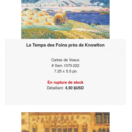
Le Temps des Foins près de Knowlton
Cartes de Voeux
# Item 1070-222
7.25 x 5.5 po
En rupture de stock
Détaillant:
4,50 $USD