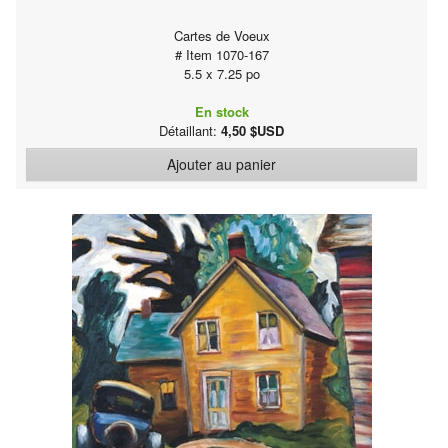
Cartes de Voeux
# Item 1070-167
5.5 x 7.25 po
En stock
Détaillant:
4,50 $USD
Ajouter au panier