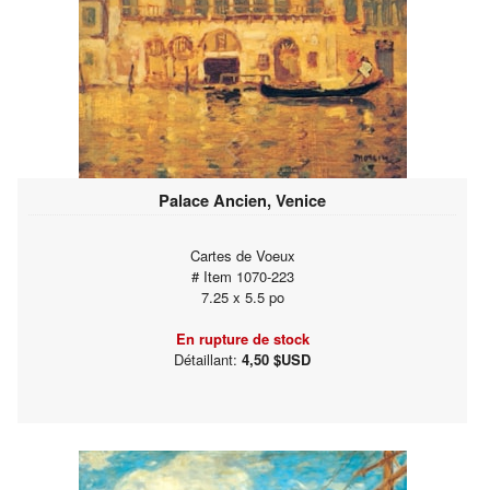
Palace Ancien, Venice
Cartes de Voeux
# Item 1070-223
7.25 x 5.5 po
En rupture de stock
Détaillant:
4,50 $USD