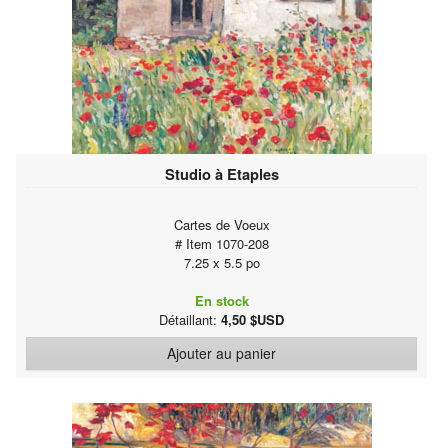
Studio à Etaples
Cartes de Voeux
# Item 1070-208
7.25 x 5.5 po
En stock
Détaillant:
4,50 $USD
Ajouter au panier