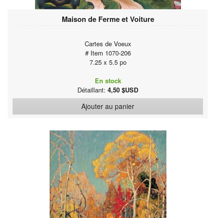
Maison de Ferme et Voiture
Cartes de Voeux
# Item 1070-206
7.25 x 5.5 po
En stock
Détaillant:
4,50 $USD
Ajouter au panier