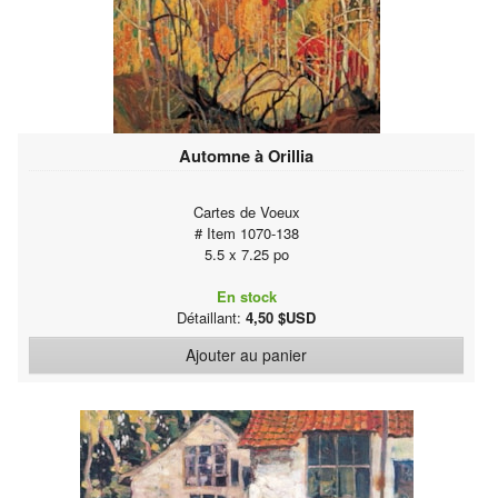
Automne à Orillia
Cartes de Voeux
# Item 1070-138
5.5 x 7.25 po
En stock
Détaillant:
4,50 $USD
Ajouter au panier