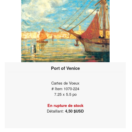
Port of Venice
Cartes de Voeux
# Item 1070-224
7.25 x 5.5 po
En rupture de stock
Détaillant:
4,50 $USD