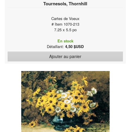
Tournesols, Thornhill
Cartes de Voeux
# Item 1070-213
7.25 x 5.5 po
En stock
Détaillant:
4,50 $USD
Ajouter au panier