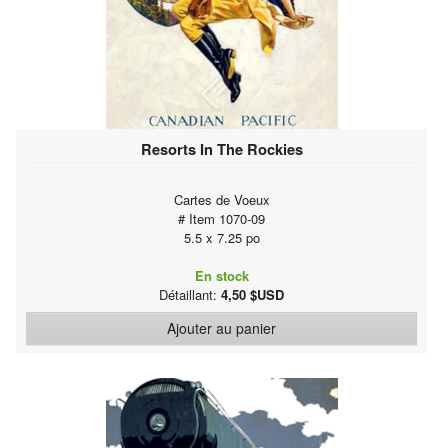
Resorts In The Rockies
Cartes de Voeux
# Item 1070-09
5.5 x 7.25 po
En stock
Détaillant:
4,50 $USD
Ajouter au panier