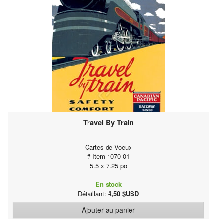
Travel By Train
Cartes de Voeux
# Item 1070-01
5.5 x 7.25 po
En stock
Détaillant:
4,50 $USD
Ajouter au panier