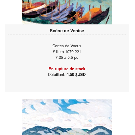
Scène de Venise
Cartes de Voeux
# Item 1070-221
7.25 x 5.5 po
En rupture de stock
Détaillant:
4,50 $USD