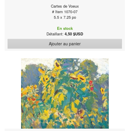
Cartes de Voeux
# Item 1070-07
5.5 x 7.25 po
En stock
Détaillant:
4,50 $USD
Ajouter au panier