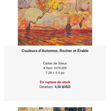
Couleurs d'Automne, Rocher et Érable
Cartes de Voeux
# Item 1070-205
7.25 x 5.5 po
En rupture de stock
Détaillant:
4,50 $USD