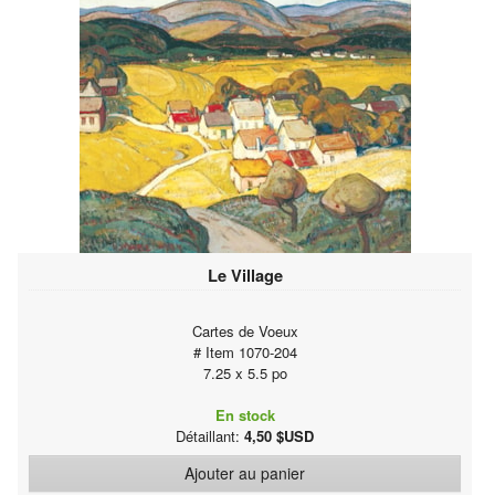
Le Village
Cartes de Voeux
# Item 1070-204
7.25 x 5.5 po
En stock
Détaillant:
4,50 $USD
Ajouter au panier