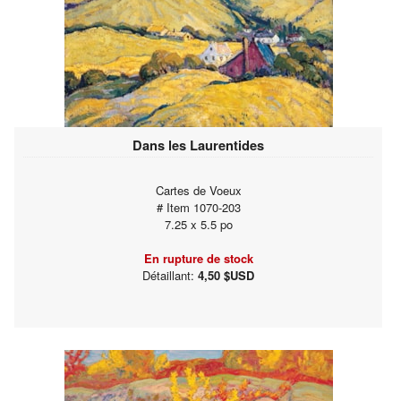
Dans les Laurentides
Cartes de Voeux
# Item 1070-203
7.25 x 5.5 po
En rupture de stock
Détaillant:
4,50 $USD