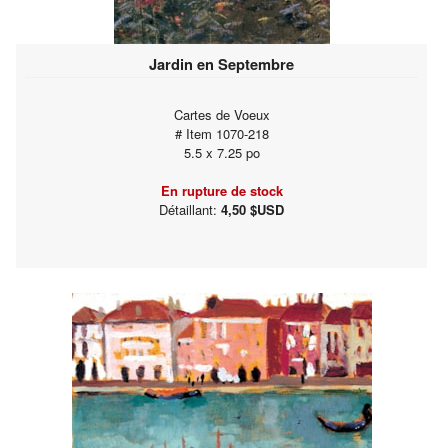
Jardin en Septembre
Cartes de Voeux
# Item 1070-218
5.5 x 7.25 po
En rupture de stock
Détaillant:
4,50 $USD