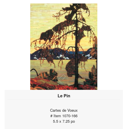
Le Pin
Cartes de Voeux
# Item 1070-166
5.5 x 7.25 po