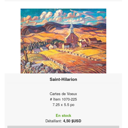
Saint-Hilarion
Cartes de Voeux
# Item 1070-225
7.25 x 5.5 po
En stock
Détaillant:
4,50 $USD