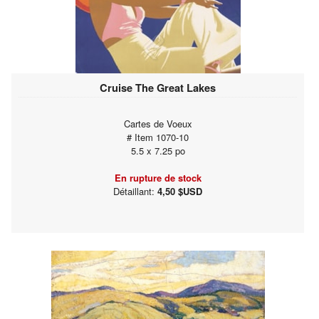
Cruise The Great Lakes
Cartes de Voeux
# Item 1070-10
5.5 x 7.25 po
En rupture de stock
Détaillant:
4,50 $USD