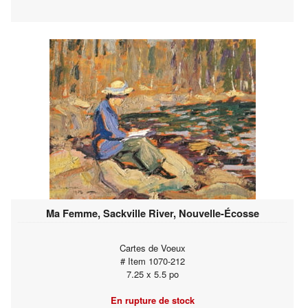
Ma Femme, Sackville River, Nouvelle-Écosse
Cartes de Voeux
# Item 1070-212
7.25 x 5.5 po
En rupture de stock