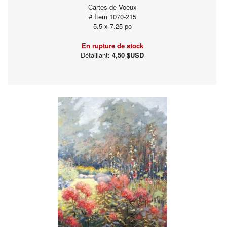
Cartes de Voeux
# Item 1070-215
5.5 x 7.25 po
En rupture de stock
Détaillant:
4,50 $USD