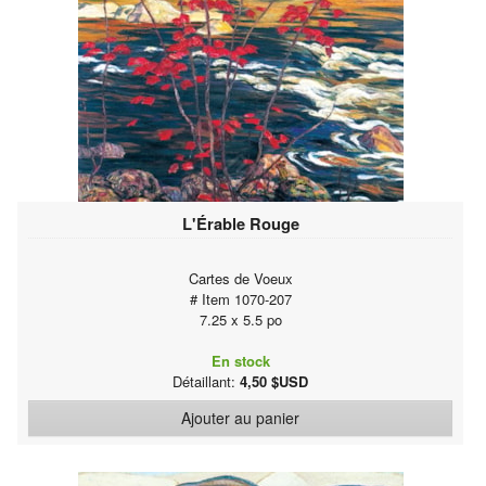
L'Érable Rouge
Cartes de Voeux
# Item 1070-207
7.25 x 5.5 po
En stock
Détaillant:
4,50 $USD
Ajouter au panier