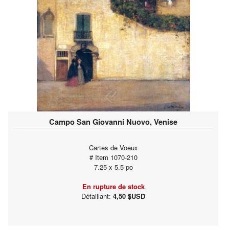
Campo San Giovanni Nuovo, Venise
Cartes de Voeux
# Item 1070-210
7.25 x 5.5 po
En rupture de stock
Détaillant:
4,50 $USD