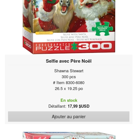
Selfie avec Père Noël
Shawna Stewart
300 pcs
# Item 8300-6080
26.5 x 19.25 po
En stock
Détaillant:
17,99 $USD
Ajouter au panier