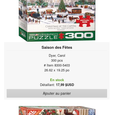
Saison des Fêtes
Dyer, Carol
300 pcs
# Item 8300-5403
26.62 x 19.25 po
En stock
Détaillant:
17,99 $USD
Ajouter au panier