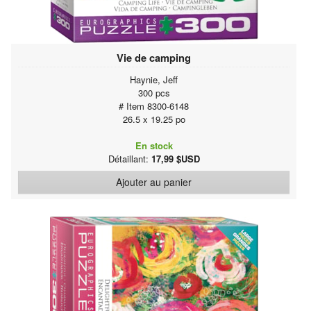
Vie de camping
Haynie, Jeff
300 pcs
# Item 8300-6148
26.5 x 19.25 po
En stock
Détaillant:
17,99 $USD
Ajouter au panier