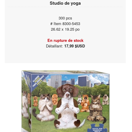
Studio de yoga
300 pcs
# Item 8300-5453
26.62 x 19.25 po
En rupture de stock
Détaillant:
17,99 $USD