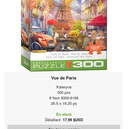
Vue de Paris
Kateryna
300 pcs
# Item 8300-6169
26.5 x 19.25 po
En stock
Détaillant:
17,99 $USD