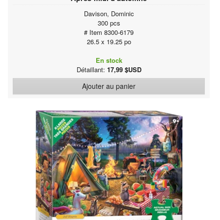
Davison, Dominic
300 pcs
# Item 8300-6179
26.5 x 19.25 po
En stock
Détaillant:
17,99 $USD
Ajouter au panier