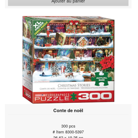
Ajouter au panier
Conte de noël
300 pcs
# Item 8300-5397
26.62 x 19.25 po