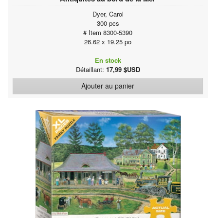
Dyer, Carol
300 pcs
# Item 8300-5390
26.62 x 19.25 po
En stock
Détaillant:
17,99 $USD
Ajouter au panier