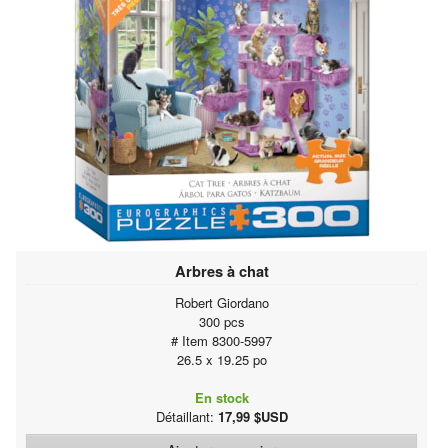
Arbres à chat
Robert Giordano
300 pcs
# Item 8300-5997
26.5 x 19.25 po
En stock
Détaillant:
17,99 $USD