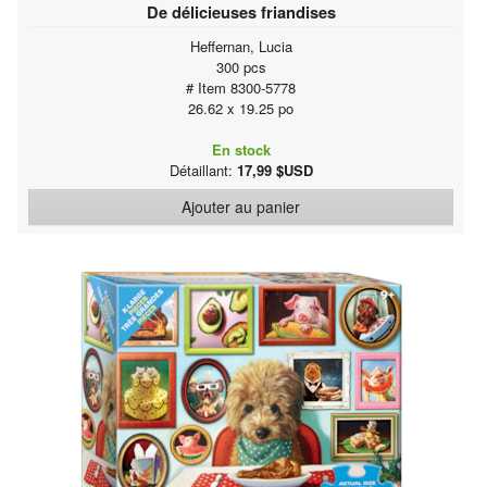
De délicieuses friandises
Heffernan, Lucia
300 pcs
# Item 8300-5778
26.62 x 19.25 po
En stock
Détaillant:
17,99 $USD
Ajouter au panier