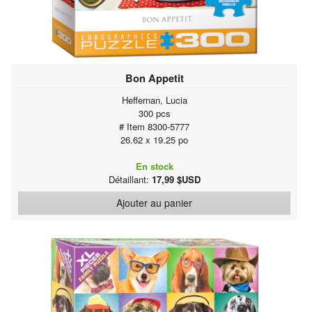
Bon Appetit
Heffernan, Lucia
300 pcs
# Item 8300-5777
26.62 x 19.25 po
En stock
Détaillant:
17,99 $USD
Ajouter au panier