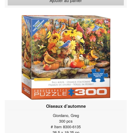
Ajouter au panier
Oiseaux d’automne
Giordano, Greg
300 pcs
# Item 8300-6135
26.5 x 19.25 po