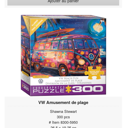
Ajouter au panier
VW Amusement de plage
Shawna Stewart
300 pcs
# Item 8300-5950
26.5 x 19.25 po