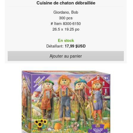
Cuisine de chaton débraillée
Giordano, Bob
300 pcs
# Item 8300-6150
26.5 x 19.25 po
En stock
Détaillant:
17,99 $USD
Ajouter au panier