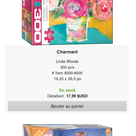
Charmant
Linda Woods
300 pcs
# Item 8300-6000
19.25 x 26.5 po
En stock
Détaillant:
17,99 $USD
Ajouter au panier