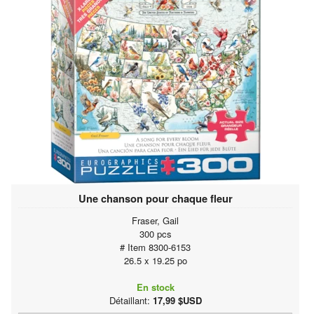
Une chanson pour chaque fleur
Fraser, Gail
300 pcs
# Item 8300-6153
26.5 x 19.25 po
En stock
Détaillant:
17,99 $USD