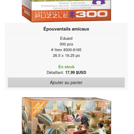
Épouvantails amicaux
Eduard
300 pcs
# Item 8300-6165
26.5 x 19.25 po
En stock
Détaillant:
17,99 $USD
Ajouter au panier