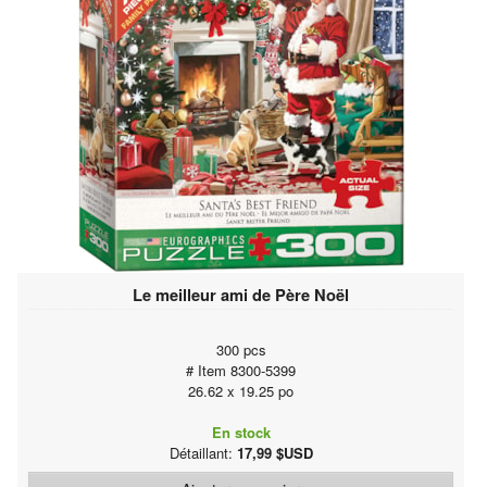
Le meilleur ami de Père Noël
300 pcs
# Item 8300-5399
26.62 x 19.25 po
En stock
Détaillant:
17,99 $USD