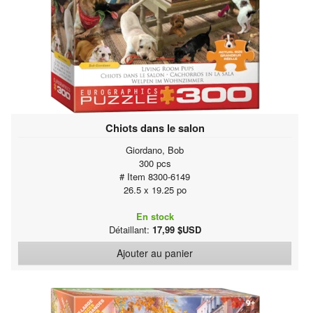
Chiots dans le salon
Giordano, Bob
300 pcs
# Item 8300-6149
26.5 x 19.25 po
En stock
Détaillant:
17,99 $USD
Ajouter au panier