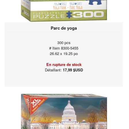
Parc de yoga
300 pcs
# Item 8300-5455
26.62 x 19.25 po
En rupture de stock
Détaillant:
17,99 $USD