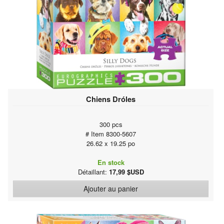
Chiens Dróles
300 pcs
# Item 8300-5607
26.62 x 19.25 po
En stock
Détaillant:
17,99 $USD
Ajouter au panier