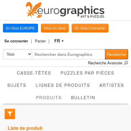
En Gros EUROPE
Infos En Gros
En Gros Connecter
FR
Se connecter
Panier
▼
Rechercher
Recherche Avancée
CASSE-TÊTES
PUZZLES PAR PIÈCES
SUJETS
LIGNES DE PRODUITS
ARTISTES
ACTIVE
PRODUITS
BULLETIN
Liste de produit