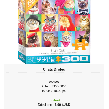
Chats Dróles
300 pcs
# Item 8300-5606
26.62 x 19.25 po
En stock
Détaillant:
17,99 $USD