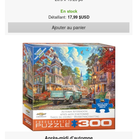
En stock
Détaillant:
17,99 $USD
Ajouter au panier
Après-midi d'automne