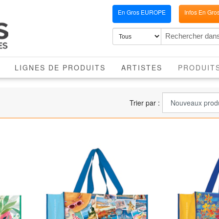
En Gros EUROPE
Infos En Gro
LIGNES DE PRODUITS
ARTISTES
PRODUIT
Trier par :