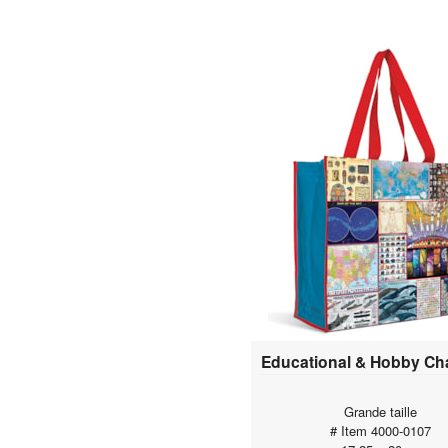
Grande taille
# Item 4000-0107