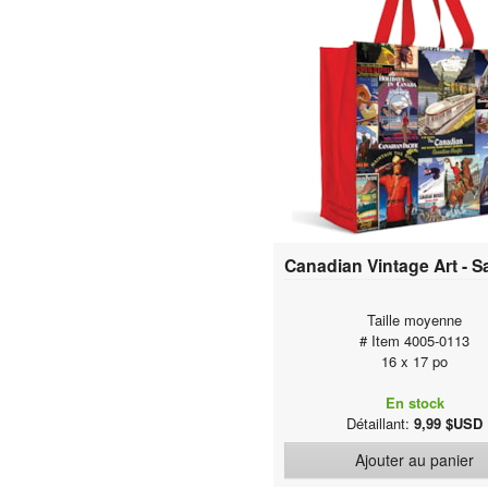
Taille moyenne
# Item 4005-0113
16 x 17 po
En stock
Détaillant:
9,99 $USD
Ajouter au panier