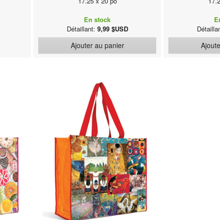
17.25 x 20 po
17.
En stock
E
Détaillant:
9,99 $USD
Détailla
Ajouter au panier
Ajoute