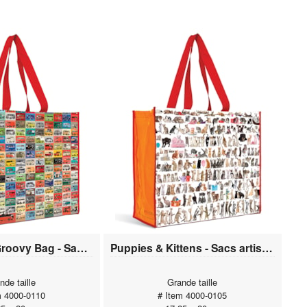
Volkswagen Groovy Bag - Sacs artistiques
Puppies & Kittens - Sacs artistiques
nde taille
Grande taille
m 4000-0110
# Item 4000-0105