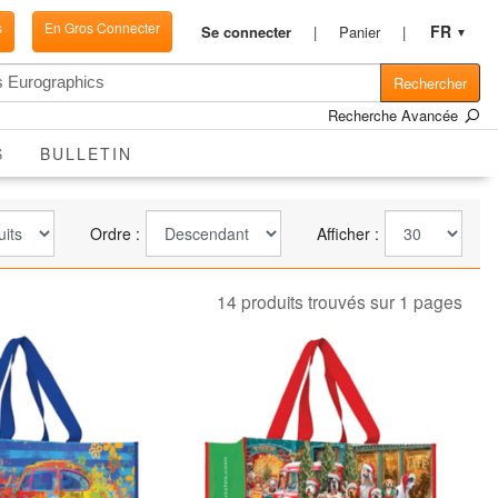
s
En Gros Connecter
FR
Se connecter
Panier
▼
Rechercher
Recherche Avancée
ACTIVE
S
BULLETIN
Ordre :
Afficher :
14 produits trouvés sur 1 pages