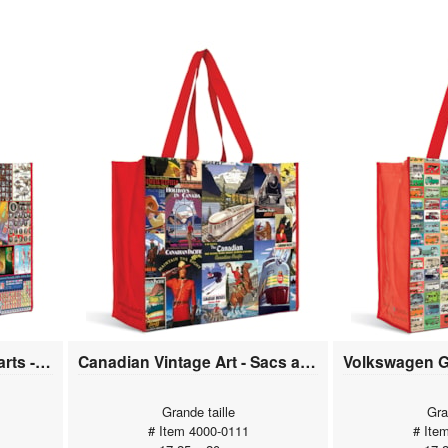
Educational & Hobby Charts - Sacs artistiques
Canadian Vintage Art - Sacs artistiques
Grande taille
Gra
# Item 4000-0111
# Ite