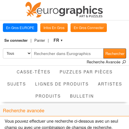
En Gros EUROPE
Infos En Gros
En Gros Connecter
FR
Se connecter
Panier
▼
Rechercher
Recherche Avancée
CASSE-TÊTES
PUZZLES PAR PIÈCES
SUJETS
LIGNES DE PRODUITS
ARTISTES
PRODUITS
BULLETIN
Recherche avancée
Vous pouvez effectuer une recherche ci-dessous avec un seul
champ ou avec une combinaison de champs de recherche.