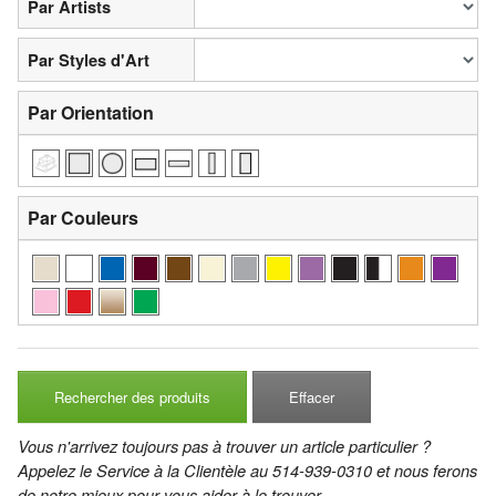
Par Artists
Par Styles d'Art
Par Orientation
Par Couleurs
Rechercher des produits
Effacer
Vous n'arrivez toujours pas à trouver un article particulier ?
Appelez le Service à la Clientèle au 514-939-0310 et nous ferons
de notre mieux pour vous aider à le trouver.